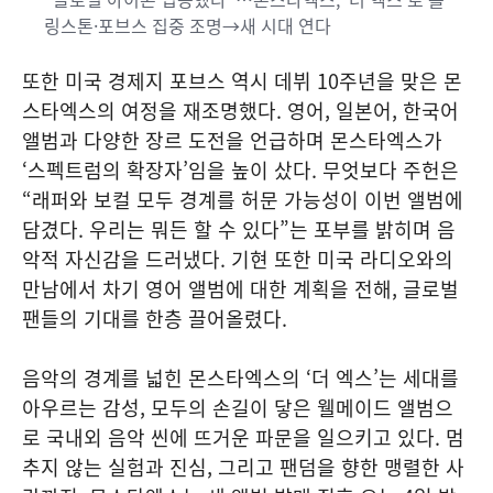
링스톤·포브스 집중 조명→새 시대 연다
또한 미국 경제지 포브스 역시 데뷔 10주년을 맞은 몬
스타엑스의 여정을 재조명했다. 영어, 일본어, 한국어
앨범과 다양한 장르 도전을 언급하며 몬스타엑스가
‘스펙트럼의 확장자’임을 높이 샀다. 무엇보다 주헌은
“래퍼와 보컬 모두 경계를 허문 가능성이 이번 앨범에
담겼다. 우리는 뭐든 할 수 있다”는 포부를 밝히며 음
악적 자신감을 드러냈다. 기현 또한 미국 라디오와의
만남에서 차기 영어 앨범에 대한 계획을 전해, 글로벌
팬들의 기대를 한층 끌어올렸다.
음악의 경계를 넓힌 몬스타엑스의 ‘더 엑스’는 세대를
아우르는 감성, 모두의 손길이 닿은 웰메이드 앨범으
로 국내외 음악 씬에 뜨거운 파문을 일으키고 있다. 멈
추지 않는 실험과 진심, 그리고 팬덤을 향한 맹렬한 사