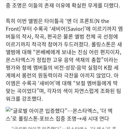
중 조명은 이들의 존재 이유에 확실한 무게를 더했다.
특히 이번 앨범은 타이틀곡 ‘엔 더 프론트(N the
Front)’부터 수록곡 ‘새비어(Savior)’에 이르기까지 멤
버들의 작사, 작곡, 편곡은 물론 앨범 전체 곡 선정에
이르기까지 적극적 참여가 두드러졌다. 롤링스톤은 새
앨범에 대해 “몬베베에게 보내는 진심 어린 편지이자,
몬스타엑스가 정립한 고유 음악 색채의 총합”이라는
평가와 함께 멤버들의 비전·성장·음악 실험이 K팝 세
계에서 롱런의 원동력이라 극찬을 아끼지 않았다. 아
이엠은 수록곡 ‘새비어’에 대해 “보컬 멤버들에게 딱
맞는 곡이었다”며, 각자의 색이 자연스럽게 조화된 팀
워크를 강조했다.
“글로벌 아이콘 입증했다”…몬스타엑스, ‘더 엑스’로 롤