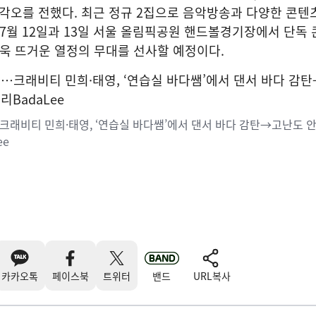
각오를 전했다. 최근 정규 2집으로 음악방송과 다양한 콘텐
 7월 12일과 13일 서울 올림픽공원 핸드볼경기장에서 단독 
더욱 뜨거운 열정의 무대를 선사할 예정이다.
크래비티 민희·태영, ‘연습실 바다쌤’에서 댄서 바다 감탄→고난도 
ee
카카오톡
페이스북
트위터
밴드
URL복사