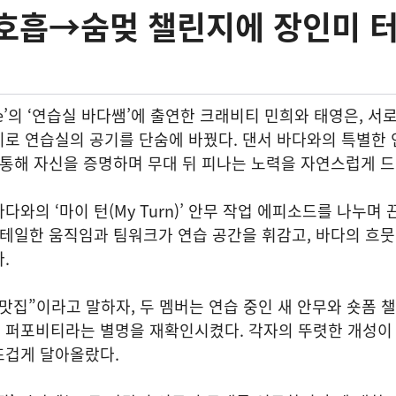
 호흡→숨멎 챌린지에 장인미 
Lee’의 ‘연습실 바다쌤’에 출연한 크래비티 민희와 태영은, 서
로 연습실의 공기를 단숨에 바꿨다. 댄서 바다와의 특별한 
 통해 자신을 증명하며 무대 뒤 피나는 노력을 자연스럽게 
와의 ‘마이 턴(My Turn)’ 안무 작업 에피소드를 나누며
디테일한 움직임과 팀워크가 연습 공간을 휘감고, 바다의 흐
다.
맛집”이라고 말하자, 두 멤버는 연습 중인 새 안무와 숏폼 
 퍼포비티라는 별명을 재확인시켰다. 각자의 뚜렷한 개성이
뜨겁게 달아올랐다.