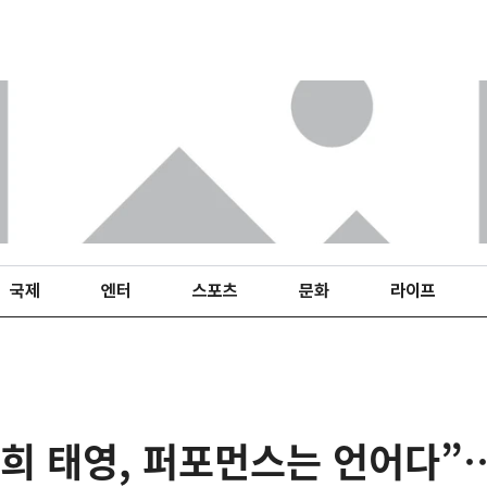
국제
엔터
스포츠
문화
라이프
희 태영, 퍼포먼스는 언어다”