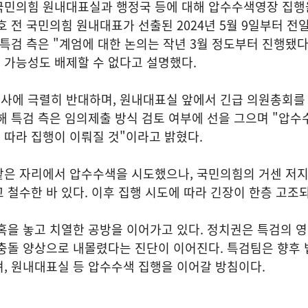
국민의힘 원내대표실과 행정국 등에 대해 압수수색영장 집행
호 전 국민의힘 원내대표가 선출된 2024년 5월 9일부터 전
 특검 측은 "계엄에 대한 논의는 작년 3월 정도부터 진행됐다"
 가능성도 배제할 수 없다고 설명했다.
사에 극렬히 반대하며, 원내대표실 앞에서 긴급 의원총회를
해 특검 측은 임의제출 방식 검토 여부에 선을 그으며 "압
 따라 집행이 이뤄질 것"이라고 밝혔다.
같은 자리에서 압수수색을 시도했으나, 국민의힘의 거센 저지
 철수한 바 있다. 이후 집행 시도에 따라 긴장이 한층 고조되
혹을 놓고 치열한 공방을 이어가고 있다. 정치권은 특검의 
충돌 양상으로 내몰렸다는 진단이 이어진다. 특검팀은 향후 
, 원내대표실 등 압수수색 집행을 이어갈 방침이다.