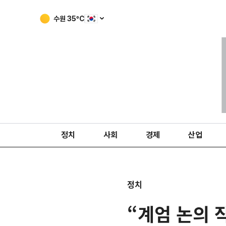
수원
35
ºC
정치
사회
경제
산업
정치
“계엄 논의 