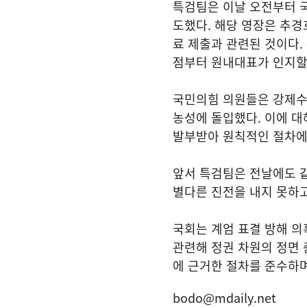
특검팀은 이날 오전부터 
도했다. 해당 영장은 추경
료 제출과 관련된 것이다.
점부터 원내대표가 인지할
국민의힘 의원들은 강제수
농성에 돌입했다. 이에 대
발부받아 원칙적인 절차에
앞서 특검팀은 전날에도 
별다른 진전을 내지 못하고
국회는 계엄 표결 방해 의
관련해 정권 차원의 정면 
에 근거한 절차를 준수하며
bodo@mdaily.net