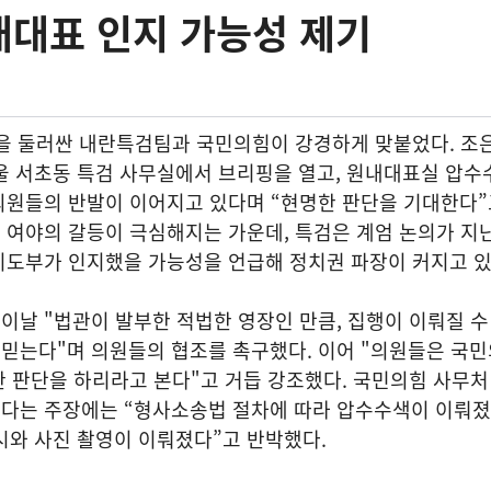
내대표 인지 가능성 제기
혹을 둘러싼 내란특검팀과 국민의힘이 강경하게 맞붙었다. 조
울 서초동 특검 사무실에서 브리핑을 열고, 원내대표실 압수
의원들의 반발이 이어지고 있다며 “현명한 판단을 기대한다”
 여야의 갈등이 극심해지는 가운데, 특검은 계엄 논의가 지
지도부가 인지했을 가능성을 언급해 정치권 파장이 커지고 있
날 "법관이 발부한 적법한 영장인 만큼, 집행이 이뤄질 수
믿는다"며 의원들의 협조를 촉구했다. 이어 "의원들은 국민
 판단을 하리라고 본다"고 거듭 강조했다. 국민의힘 사무처
다는 주장에는 “형사소송법 절차에 따라 압수수색이 이뤄졌
제시와 사진 촬영이 이뤄졌다”고 반박했다.