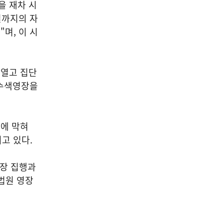
을 재차 시
일까지의 자
며, 이 시
 열고 집단
수수색영장을
에 막혀
고 있다.
영장 집행과
법원 영장