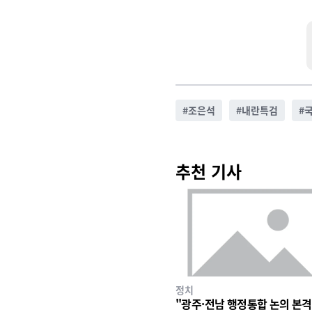
#
조은석
#
내란특검
#
추천 기사
정치
"광주·전남 행정통합 논의 본격