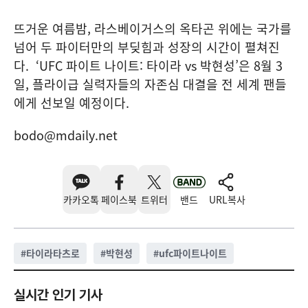
뜨거운 여름밤, 라스베이거스의 옥타곤 위에는 국가를
넘어 두 파이터만의 부딪힘과 성장의 시간이 펼쳐진
다. ‘UFC 파이트 나이트: 타이라 vs 박현성’은 8월 3
일, 플라이급 실력자들의 자존심 대결을 전 세계 팬들
에게 선보일 예정이다.
bodo@mdaily.net
카카오톡
페이스북
트위터
밴드
URL복사
#
타이라타츠로
#
박현성
#
ufc파이트나이트
실시간 인기 기사