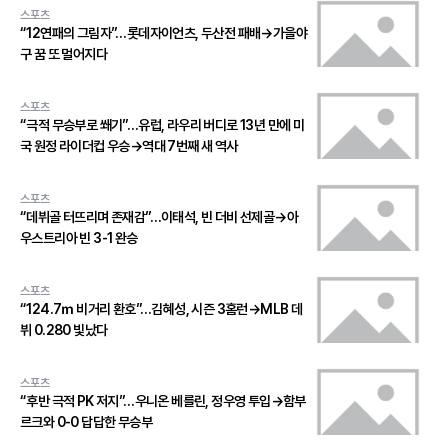
스포츠
“12연패의 그림자”…롯데자이언츠, 두산전 패배→가을야
구 꿈 또 멀어지다
스포츠
“극적 무승부로 쐐기”…유럽, 라우리 버디로 13년 만에 미
국 원정 라이더컵 우승→역대 7번째 새 역사
스포츠
“데뷔골 터뜨리며 존재감”…이태석, 빈 더비 선제골→아
우스트리아 빈 3-1 완승
스포츠
“124.7ｍ 비거리 환호”…김혜성, 시즌 3홈런→MLB 데
뷔 0.280 빛났다
스포츠
“후반 극적 PK 저지”…우니온 베를린, 정우영 투입→함부
르크와 0-0 답답한 무승부