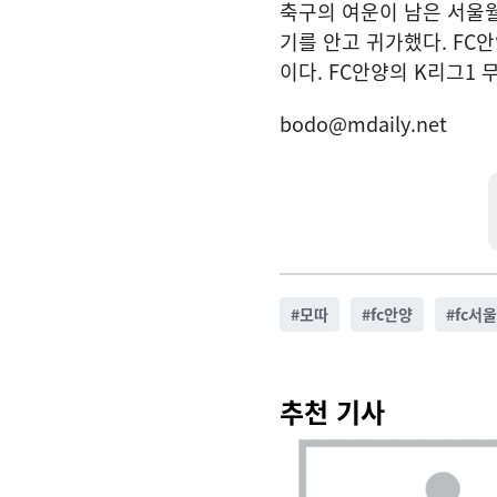
축구의 여운이 남은 서울월
기를 안고 귀가했다. FC
이다. FC안양의 K리그1
bodo@mdaily.net
#
모따
#
fc안양
#
fc서울
추천 기사