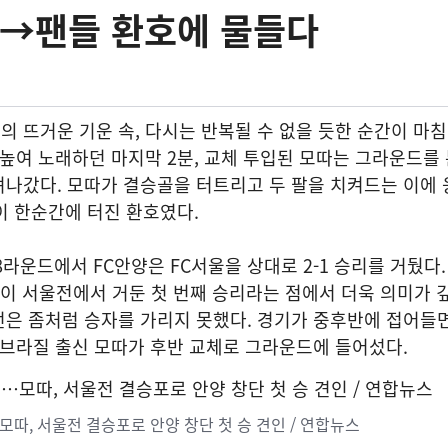
승→팬들 환호에 물들다
 뜨거운 기운 속, 다시는 반복될 수 없을 듯한 순간이 마
 높여 노래하던 마지막 2분, 교체 투입된 모따는 그라운드를
나갔다. 모따가 결승골을 터트리고 두 팔을 치켜드는 이에 
이 한순간에 터진 환호였다.
28라운드에서 FC안양은 FC서울을 상대로 2-1 승리를 거뒀다
안양이 서울전에서 거둔 첫 번째 승리라는 점에서 더욱 의미가 
전은 좀처럼 승자를 가리지 못했다. 경기가 중후반에 접어들
 브라질 출신 모따가 후반 교체로 그라운드에 들어섰다.
따, 서울전 결승포로 안양 창단 첫 승 견인 / 연합뉴스