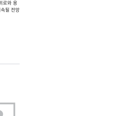
위로와 용
계속될 전망