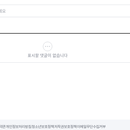
세요
표시할 댓글이 없습니다
약관
개인정보처리방침
청소년보호정책
저작권보호정책
이메일무단수집거부