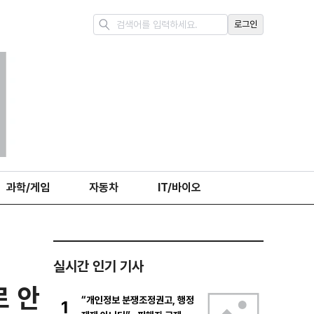
로그인
과학/게임
자동차
IT/바이오
실시간 인기 기사
로 안
“개인정보 분쟁조정권고, 행정
1