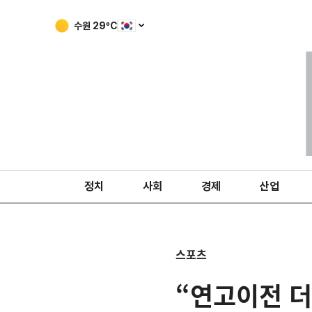
수원
29
ºC
정치
사회
경제
산업
스포츠
“연고이전 더