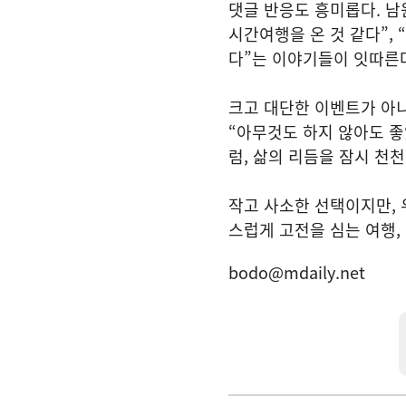
댓글 반응도 흥미롭다. 남
시간여행을 온 것 같다”,
다”는 이야기들이 잇따른
크고 대단한 이벤트가 아니
“아무것도 하지 않아도 좋
럼, 삶의 리듬을 잠시 천
작고 사소한 선택이지만, 
스럽게 고전을 심는 여행,
bodo@mdaily.net