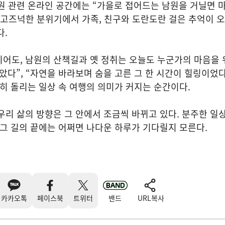
원 관련 온라인 공간에는 “가을로 접어드는 남원을 거닐면 
 “고즈넉한 분위기에서 가족, 친구와 도란도란 걸은 추억이 
다.
어도, 남원의 산책길과 옛 정취는 오늘도 누군가의 마음을 
았다”, “자연을 바라보며 숨을 고른 그 한 시간이 힐링이었
천히 돌리는 일상 속 여행의 의미가 커지는 순간이다.
우리 삶의 방향은 그 안에서 조금씩 바뀌고 있다. 분주한 일
 그 길의 끝에는 어쩌면 나다운 하루가 기다릴지 모른다.
카카오톡
페이스북
트위터
밴드
URL복사