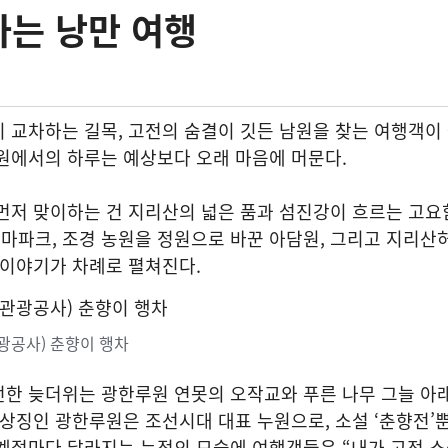
나는 낭만 여행
 교차하는 길목, 고전의 숨결이 깃든 남원을 찾는 여행객이
원에서의 하루는 예상보다 오래 마음에 머문다.
먼저 맞이하는 건 지리산의 넓은 품과 섬진강이 흐르는 고요
마파크, 조경 농원을 정원으로 바꾼 아담원, 그리고 지리
 이야기가 차례로 펼쳐진다.
광공사) 춘향이 행차
전한 늦더위는 광한루원 연못의 오작교와 푸른 나무 그늘 아
 상징인 광한루원은 조선시대 대표 누원으로, 소설 ‘춘향전’
사계절마다 달라지는 누정의 모습에 여행객들은 “내가 고전 