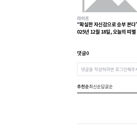
라이프
“확실한 자신감으로 승부 본다
025년 12월 18일, 오늘의 띠별
가 던지는 힌트
댓글
0
댓글을 작성하려면 로그인해주
추천순
최신순
답글순