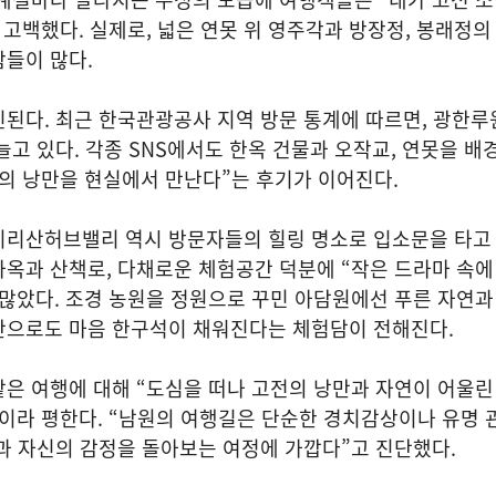
 고백했다. 실제로, 넓은 연못 위 영주각과 방장정, 봉래정의
들이 많다.
된다. 최근 한국관광공사 지역 방문 통계에 따르면, 광한루
늘고 있다. 각종 SNS에서도 한옥 건물과 오작교, 연못을 배
의 낭만을 현실에서 만난다”는 후기가 이어진다.
지리산허브밸리 역시 방문자들의 힐링 명소로 입소문을 타고 
옥과 산책로, 다채로운 체험공간 덕분에 “작은 드라마 속에
많았다. 조경 농원을 정원으로 꾸민 아담원에선 푸른 자연과 
만으로도 마음 한구석이 채워진다는 체험담이 전해진다.
같은 여행에 대해 “도심을 떠나 고전의 낭만과 자연이 어울
이라 평한다. “남원의 여행길은 단순한 경치감상이나 유명 
과 자신의 감정을 돌아보는 여정에 가깝다”고 진단했다.