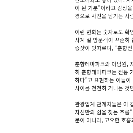
이 된 기분”이라고 감상을
경으로 사진을 남기는 사람
이런 변화는 숫자로도 확인
사계 절 방문객이 꾸준히 
증샷이 잇따르며, “춘향전
춘향테마파크와 아담원, 
히 춘향테마파크는 전통 가
하다”고 표현하는 이들이 
사이를 천천히 거니는 것
관광업계 관계자들은 이 
자신만의 쉼을 찾는 흐름”
문이 아니라, 고요한 호흡