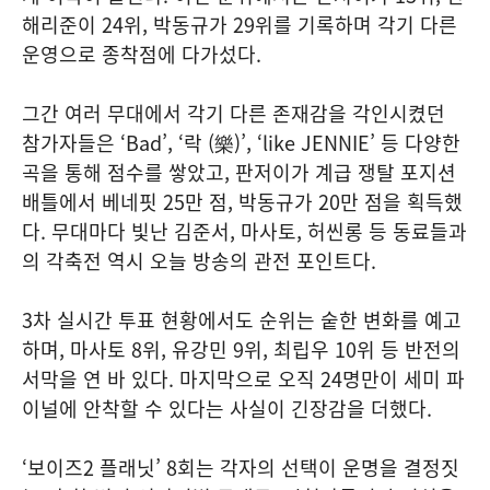
해리준이 24위, 박동규가 29위를 기록하며 각기 다른
운영으로 종착점에 다가섰다.
그간 여러 무대에서 각기 다른 존재감을 각인시켰던
참가자들은 ‘Bad’, ‘락 (樂)’, ‘like JENNIE’ 등 다양한
곡을 통해 점수를 쌓았고, 판저이가 계급 쟁탈 포지션
배틀에서 베네핏 25만 점, 박동규가 20만 점을 획득했
다. 무대마다 빛난 김준서, 마사토, 허씬롱 등 동료들과
의 각축전 역시 오늘 방송의 관전 포인트다.
3차 실시간 투표 현황에서도 순위는 숱한 변화를 예고
하며, 마사토 8위, 유강민 9위, 최립우 10위 등 반전의
서막을 연 바 있다. 마지막으로 오직 24명만이 세미 파
이널에 안착할 수 있다는 사실이 긴장감을 더했다.
‘보이즈2 플래닛’ 8회는 각자의 선택이 운명을 결정짓