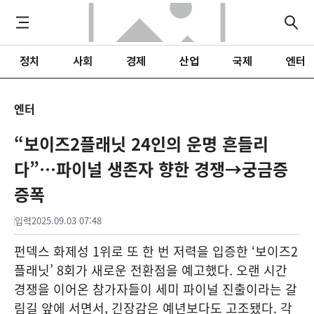
정치
사회
경제
산업
국제
엔터
엔터
“보이즈2플래닛 24인의 운명 흔들리
다”…파이널 생존자 향한 경쟁→궁금증
증폭
입력
2025.09.03 07:48
펀덱스 화제성 1위로 또 한 번 저력을 입증한 ‘보이즈2
플래닛’ 8회가 새로운 전환점을 예고했다. 오랜 시간
경쟁을 이어온 참가자들이 세미 파이널 진출이라는 갈
림길 앞에 서면서, 긴장감은 예년보다도 고조됐다. 각