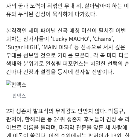
자의 꿈과 노력이 뒤섞인 무대 위, 살아남아야 하는 이
유와 누적된 감정이 묵직하게 다가왔다.
본격적인 세미 파이널 신곡 매칭 미션이 펼쳐질 이번
회차는 참가자들이 ‘Lucky MACHO’, ‘Chains’,
‘Sugar HIGH’, ‘MAIN DISH’ 등 신곡으로 서사 깊은
무대를 선보일 것으로 기대를 모은다. 각 곡 마다 다른
색채와 분위기로 완성될 퍼포먼스는 치열한 선택의 순
간마다 긴장과 설렘을 동시에 선사할 전망이다.
펀덱스
2차 생존자 발표식의 무게감도 만만치 않다. 박동규,
판저이, 한해리준 등 24위 생존자 후보들이 긴장 속 라
이브로 이름을 올리며, 마지막 관문을 앞둔 세 사람에
게 이목이 쏠린다. 이전 순위에서는 판저이가 13위, 한