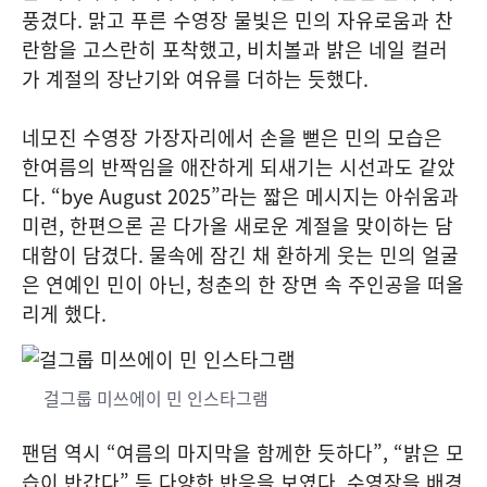
풍겼다. 맑고 푸른 수영장 물빛은 민의 자유로움과 찬
란함을 고스란히 포착했고, 비치볼과 밝은 네일 컬러
가 계절의 장난기와 여유를 더하는 듯했다.
네모진 수영장 가장자리에서 손을 뻗은 민의 모습은
한여름의 반짝임을 애잔하게 되새기는 시선과도 같았
다. “bye August 2025”라는 짧은 메시지는 아쉬움과
미련, 한편으론 곧 다가올 새로운 계절을 맞이하는 담
대함이 담겼다. 물속에 잠긴 채 환하게 웃는 민의 얼굴
은 연예인 민이 아닌, 청춘의 한 장면 속 주인공을 떠올
리게 했다.
걸그룹 미쓰에이 민 인스타그램
팬덤 역시 “여름의 마지막을 함께한 듯하다”, “밝은 모
습이 반갑다” 등 다양한 반응을 보였다. 수영장을 배경