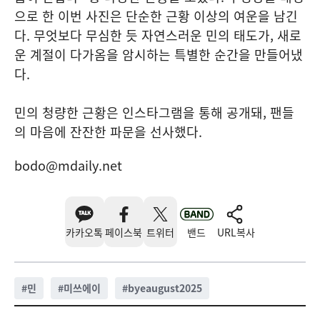
으로 한 이번 사진은 단순한 근황 이상의 여운을 남긴
다. 무엇보다 무심한 듯 자연스러운 민의 태도가, 새로
운 계절이 다가옴을 암시하는 특별한 순간을 만들어냈
다.
민의 청량한 근황은 인스타그램을 통해 공개돼, 팬들
의 마음에 잔잔한 파문을 선사했다.
bodo@mdaily.net
카카오톡
페이스북
트위터
밴드
URL복사
#
민
#
미쓰에이
#
byeaugust2025