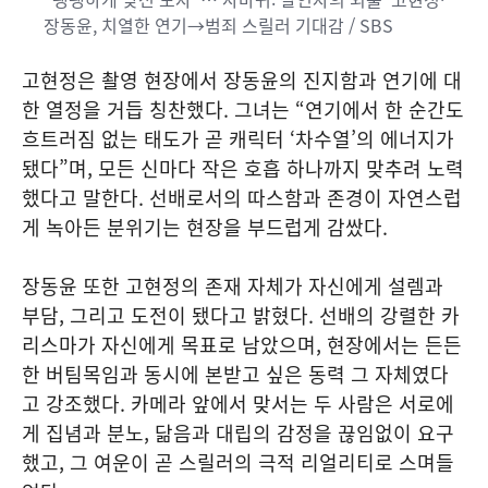
장동윤, 치열한 연기→범죄 스릴러 기대감 / SBS
고현정은 촬영 현장에서 장동윤의 진지함과 연기에 대
한 열정을 거듭 칭찬했다. 그녀는 “연기에서 한 순간도
흐트러짐 없는 태도가 곧 캐릭터 ‘차수열’의 에너지가
됐다”며, 모든 신마다 작은 호흡 하나까지 맞추려 노력
했다고 말한다. 선배로서의 따스함과 존경이 자연스럽
게 녹아든 분위기는 현장을 부드럽게 감쌌다.
장동윤 또한 고현정의 존재 자체가 자신에게 설렘과
부담, 그리고 도전이 됐다고 밝혔다. 선배의 강렬한 카
리스마가 자신에게 목표로 남았으며, 현장에서는 든든
한 버팀목임과 동시에 본받고 싶은 동력 그 자체였다
고 강조했다. 카메라 앞에서 맞서는 두 사람은 서로에
게 집념과 분노, 닮음과 대립의 감정을 끊임없이 요구
했고, 그 여운이 곧 스릴러의 극적 리얼리티로 스며들