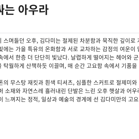
싸는 아우라
 스며들던 오후, 김다미는 절제된 차분함과 묵직한 깊이로 
빛에는 가을 특유의 온화함과 서로 교차하는 감정의 여운이 
속에서 한층 더 단단히 빛났다. 날렵하게 떨어지는 헤어와 
 탁월하게 산책하듯 이끌며, 매 순간 고요함 속에서 기품을
톤의 무스탕 재킷과 흰색 티셔츠, 심플한 스커트로 절제미와
퍼 소재와 자연스레 흘러내린 단발은 느린 오후 햇살과 어우
이 느껴지는 정적, 일상과 예술의 경계에 선 김다미만의 고