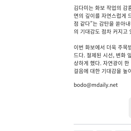
김다미는 화보 작업의 감흥을 
면의 깊이를 자연스럽게 드
점 같다”는 감탄을 쏟아내
의 기대감도 점차 커지고 
이번 화보에서 더욱 주목받
드다. 절제된 시선, 변화
상하게 했다. 자연광이 한
걸음에 대한 기대감을 높이
bodo@mdaily.net