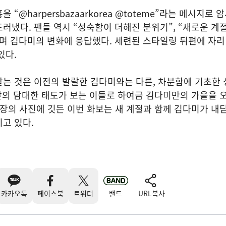
“@harpersbazaarkorea @toteme”라는 메시지로 
러냈다. 팬들 역시 “성숙함이 더해진 분위기”, “새로운 계
며 김다미의 변화에 응답했다. 세련된 스타일링 뒤편에 자리
있다.
는 것은 이전의 발랄한 김다미와는 다른, 차분함에 기초한 
 앞의 담대한 태도가 보는 이들로 하여금 김다미만의 가을을 
 장의 사진에 깃든 이번 화보는 새 계절과 함께 김다미가 내
고 있다.
카카오톡
페이스북
트위터
밴드
URL복사