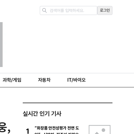
로그인
과학/게임
자동차
IT/바이오
실시간 인기 기사
웅,
“화장품 안전성평가 전면 도
1