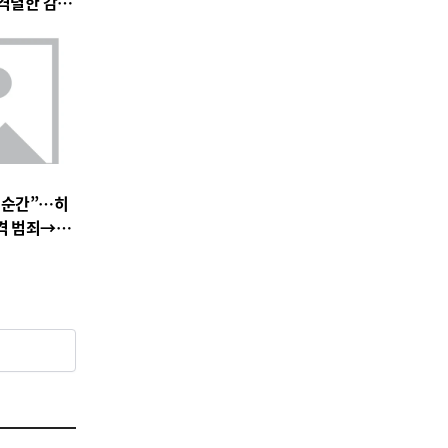
 속 격렬한 감정
 기대 고조
 순간”…히
충격 범죄→출