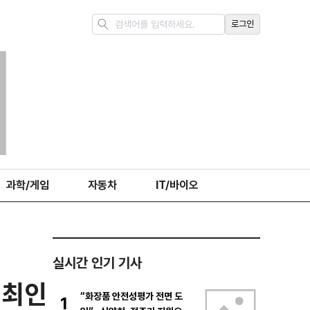
로그인
과학/게임
자동차
IT/바이오
실시간 인기 기사
 최인
“화장품 안전성평가 전면 도
1