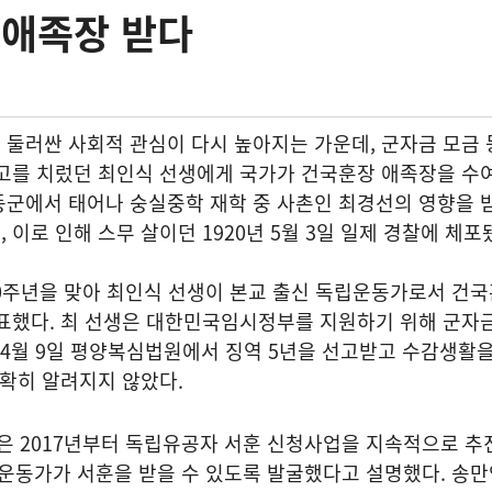
 애족장 받다
둘러싼 사회적 관심이 다시 높아지는 가운데, 군자금 모금 
고를 치렀던 최인식 선생에게 국가가 건국훈장 애족장을 수여
동군에서 태어나 숭실중학 재학 중 사촌인 최경선의 영향을 
이로 인해 스무 살이던 1920년 5월 3일 일제 경찰에 체포
0주년을 맞아 최인식 선생이 본교 출신 독립운동가로서 건국
발표했다. 최 선생은 대한민국임시정부를 지원하기 위해 군자
년 4월 9일 평양복심법원에서 징역 5년을 선고받고 수감생활
정확히 알려지지 않았다.
 2017년부터 독립유공자 서훈 신청사업을 지속적으로 
립운동가가 서훈을 받을 수 있도록 발굴했다고 설명했다. 송