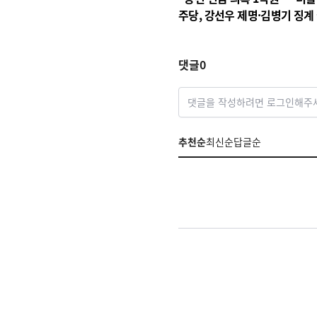
주당, 강선우 제명·김병기 징계
차 착수
댓글
0
댓글을 작성하려면 로그인해주
추천순
최신순
답글순