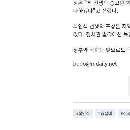
장은 “최 선생의 숭고한
다하겠다”고 전했다.
최인식 선생의 포상은 지
있다. 정치권 일각에선 독
정부와 국회는 앞으로도 
bodo@mdaily.net
#
최인식
#
숭실대
#
건