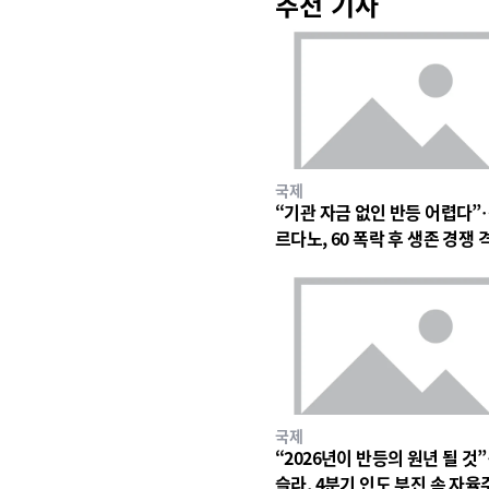
추천 기사
국제
“기관 자금 없인 반등 어렵다”
르다노, 60 폭락 후 생존 경쟁 
국제
“2026년이 반등의 원년 될 것
슬라, 4분기 인도 부진 속 자율