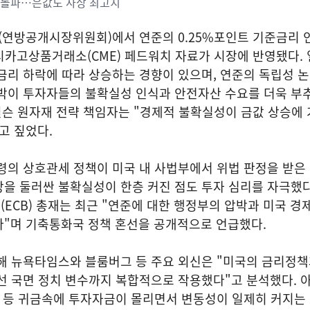
첫 돌파…은값도 사상 최고치
C(연방공개시장위원회)에서 연준의 0.25%포인트 기준금리 
 시카고상품거래소(CME) 페드워치 자료가 시장에 반영됐다.
금리 하락에 따라 상승하는 경향이 있으며, 연준의 독립성 
압박이 투자자들의 불확실성 인식과 안전자산 수요를 더욱 부
슨 원자재 전략 책임자는 "경제적 불확실성이 금값 상승에 
고 짚었다.
령의 상호관세 정책이 미국 내 사법부에서 위법 판정을 받은
을 둘러싼 불확실성이 한층 커진 점도 투자 심리를 자극했다
ECB) 총재는 최근 "연준에 대한 행정부의 압박과 미국 경
다"며 기축통화국 정책 혼선을 공개적으로 언급했다.
해 뉴욕타임스와 블룸버그 등 주요 외신은 "미국의 금리정책
선 국면 정치 변수까지 복합적으로 작용했다"고 분석했다. 
은 등 귀금속에 투자자금이 몰리면서 변동성이 일제히 커지는