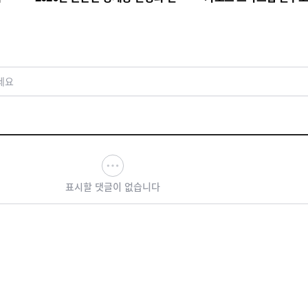
성 경고 교차
쟁 가속
세요
표시할 댓글이 없습니다