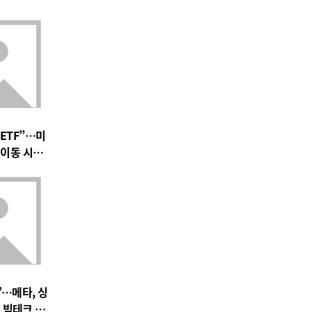
 ETF”…미
의 이동 시작되
”…메타, 싱
 빅테크 경