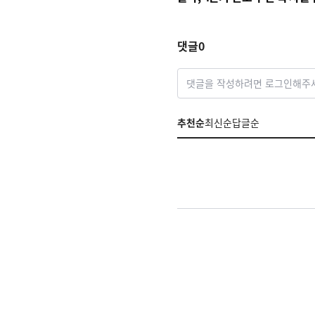
승부수
댓글
0
댓글을 작성하려면 로그인해주
추천순
최신순
답글순