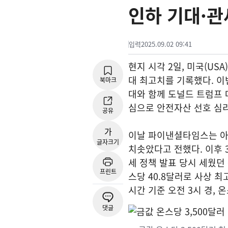
인하 기대·관
입력
2025.09.02 09:41
현지 시각 2일, 미국(US
대 최고치를 기록했다. 이번
북마크
대와 함께 도널드 트럼프 
심으로 안전자산 선호 심리
공유
가
이날 파이낸셜타임스는 아시아
글자크기
치솟았다고 전했다. 이후 
세 정책 발표 당시 세웠던 
프린트
스당 40.8달러로 사상 
시간 기준 오전 3시 경, 
댓글