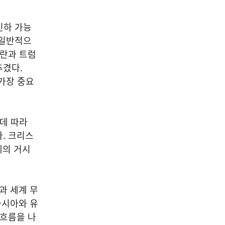
인하 가능
 일반적으
논란과 트럼
추겼다.
가장 중요
 데 따라
. 크리스
제의 거시
과 세계 무
아시아와 유
 흐름을 나