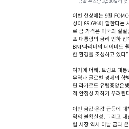
금값 온스당 3,500달러 
이번 현상에는 9월 FOM
성이 89.6%에 달한다는
로 금 가격은 미국의 실질
프 대통령의 금리 인하 
BNP파리바의 데이비드 윌
한 환경을 조성하고 있다"
여기에 더해, 트럼프 대통
무역과 글로벌 경제의 향방
틴 라가르드 유럽중앙은행(
적 안정성 저하가 우려된
이번 금값·은값 급등에 대
역의 불확실성, 그리고 대
럽 시장 역시 이날 금과 