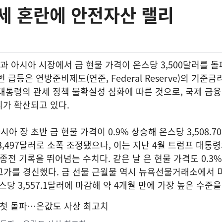
세 혼란에 안전자산 랠리
A)과 아시아 시장에서 금 현물 가격이 온스당 3,500달러를 
 급등은 연방준비제도(연준, Federal Reserve)의 기준금
대통령의 관세 정책 불확실성 심화에 따른 것으로, 국제 금
가 확산되고 있다.
 장 초반 금 현물 가격이 0.9% 상승해 온스당 3,508.
3,497달러로 소폭 조정됐으나, 이는 지난 4월 트럼프 대통
종전 기록을 뛰어넘는 수치다. 같은 날 은 현물 가격도 0.3%
최고가를 경신했다. 금 선물 근월물 역시 뉴욕선물거래소에서 
온스당 3,557.1달러에 마감해 약 4개월 만에 가장 높은 수준을