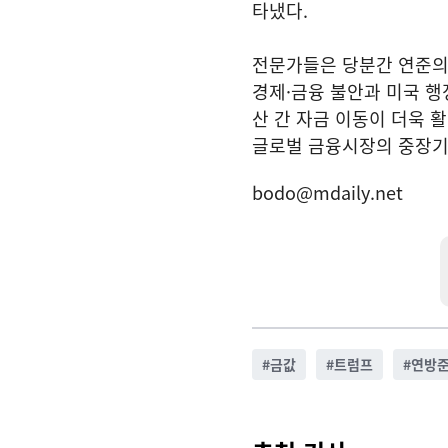
타냈다.
전문가들은 당분간 연준의
경제·금융 불안과 미국 
산 간 자금 이동이 더욱 
글로벌 금융시장의 중장기
bodo@mdaily.net
#
금값
#
트럼프
#
연방