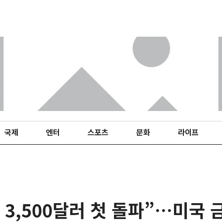
국제
엔터
스포츠
문화
라이프
 3,500달러 첫 돌파”…미국 