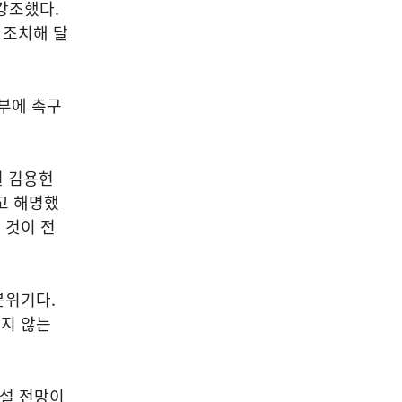
강조했다.
 조치해 달
정부에 촉구
일 김용현
고 해명했
 것이 전
분위기다.
지 않는
나설 전망이