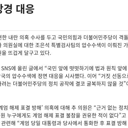
강경 대응
관련한 내란 의혹 수사를 두고 국민의힘과 더불어민주당이 격돌
과 의원실에 대한 조은석 특별검사팀의 압수수색이 이뤄진 가
을 뜨겁게 달구고 있다.
 SNS에 올린 글에서 “국민 앞에 떳떳하기에 법과 원칙 앞에
당국의 압수수색에 정면 대응을 시사했다. 이어 “거짓 선동으
가려는 더불어민주당의 정치 공작에 결코 굴복하지 않을 것”
계엄 해제 표결 방해’ 의혹에 대해 추 의원은 “근거 없는 정
원 누구에게도 계엄 해제 표결 불참을 권유한 적이 없다”고
과 관련해 “계엄 당일 대통령과 당사에서 통화한 후 표결 방