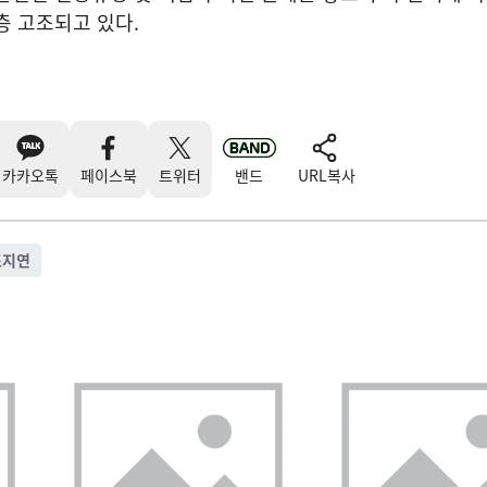
층 고조되고 있다.
카카오톡
페이스북
트위터
밴드
URL복사
조지연