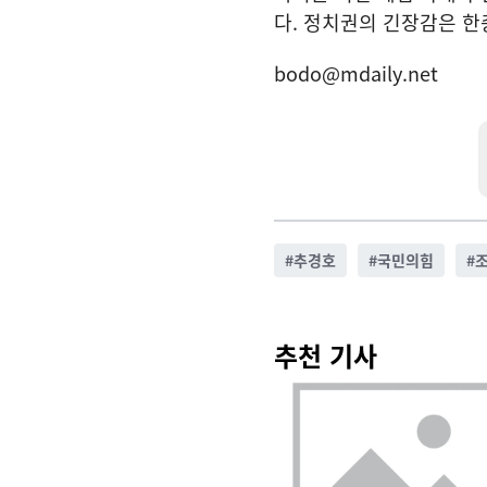
다. 정치권의 긴장감은 한
bodo@mdaily.net
#
추경호
#
국민의힘
#
추천 기사