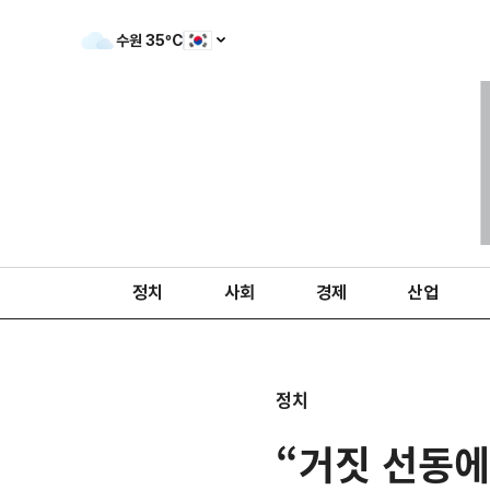
수원
35
ºC
정치
사회
경제
산업
정치
“거짓 선동에