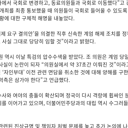
사에서 국회로 변경하고, 동료의원들과 국회로 이동했다”고 
개최를 최종 통보했을 때 의원들이 국회로 들어올 수 있도록
황에 대한 구체적 해명을 내놓았다.
해제 요구 결의안’을 의결한 직후 신속한 계엄 해제 조치를 
 사실 그대로 당당히 임할 것”이라고 밝혔다.
원 역시 이날 특검의 압수수색을 받았다. 조 의원은 계엄 당
사실이 논란이 되자 “의원실에서 약 37초간 이뤄진 것”이라
인 ‘자인부대’ 이전 관련 면담을 취소한 것에 대해 양해를 구한
 억측은 삼가야 한다”고 언급했다.
수사와 여야의 충돌이 확산되며 정국이 다시 격랑에 휩싸인 
세를 이어가고 있으며, 더불어민주당과의 대립 역시 수그러들
관련된 진상규명 및 책임자 처벌 문제를 놓고 추가 논의에 