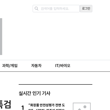
로그인
과학/게임
자동차
IT/바이오
실시간 인기 기사
특검
“화장품 안전성평가 전면 도
1