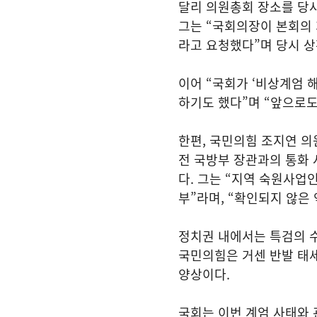
달리 의원총회 장소를 당
그는 “국회의장이 본회의 
라고 요청했다”며 당시 상
이어 “국회가 ‘비상계엄 
하기도 했다”며 “앞으로도
한편, 국민의힘 조지연 의
전 국방부 장관과의 통화 
다. 그는 “지역 숙원사업
부”라며, “확인되지 않은
정치권 내에서는 특검의 
국민의힘은 거센 반발 태
양상이다.
국회는 이번 계엄 사태와 