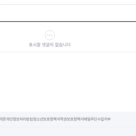
표시할 댓글이 없습니다
약관
개인정보처리방침
청소년보호정책
저작권보호정책
이메일무단수집거부