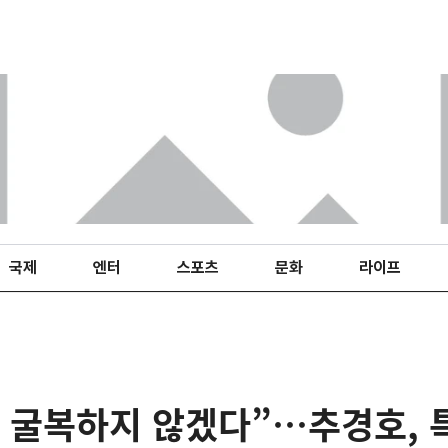
국제
엔터
스포츠
문화
라이프
 굴복하지 않겠다”…추경호, 