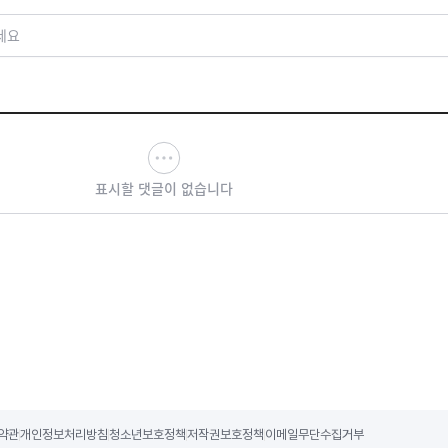
세요
표시할 댓글이 없습니다
약관
개인정보처리방침
청소년보호정책
저작권보호정책
이메일무단수집거부