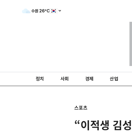
수원
26
ºC
정치
사회
경제
산업
스포츠
“이적생 김성