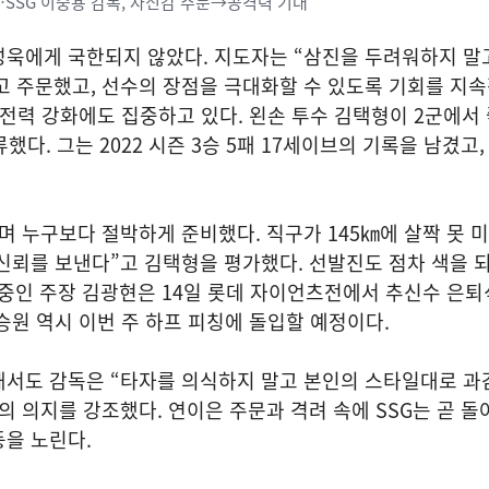
…SSG 이숭용 감독, 자신감 주문→공격력 기대
성욱에게 국한되지 않았다. 지도자는 “삼진을 두려워하지 말
고 주문했고, 선수의 장점을 극대화할 수 있도록 기회를 지
 전력 강화에도 집중하고 있다. 왼손 투수 김택형이 2군에서
류했다. 그는 2022 시즌 3승 5패 17세이브의 기록을 남겼고,
며 누구보다 절박하게 준비했다. 직구가 145㎞에 살짝 못 
신뢰를 보낸다”고 김택형을 평가했다. 선발진도 점차 색을 
비 중인 주장 김광현은 14일 롯데 자이언츠전에서 추신수 은
승원 역시 이번 주 하프 피칭에 돌입할 예정이다.
해서도 감독은 “타자를 의식하지 말고 본인의 스타일대로 과
의 의지를 강조했다. 연이은 주문과 격려 속에 SSG는 곧 돌
을 노린다.