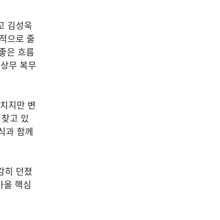
고 김성욱
속적으로 줄
 좋은 흐름
 상무 복무
미치지만 변
되찾고 있
퇴식과 함께
감히 던졌
아올 핵심