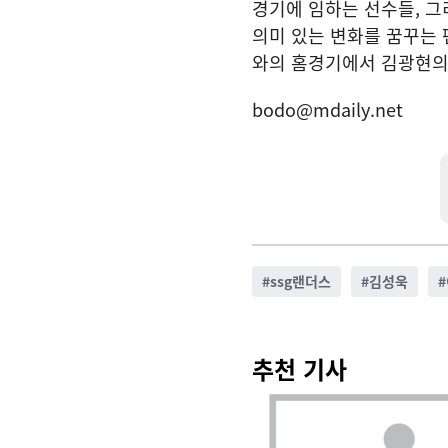
경기에 임하는 선수들, 그
의미 있는 변화를 꿈꾸는 
와의 홈경기에서 김광현의 
bodo@mdaily.net
#
ssg랜더스
#
김성욱
#
추천 기사