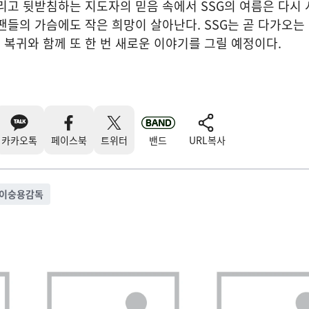
리고 뒷받침하는 지도자의 믿음 속에서 SSG의 여름은 다시 
팬들의 가슴에도 작은 희망이 살아난다. SSG는 곧 다가오는 
복귀와 함께 또 한 번 새로운 이야기를 그릴 예정이다.
카카오톡
페이스북
트위터
밴드
URL복사
이숭용감독