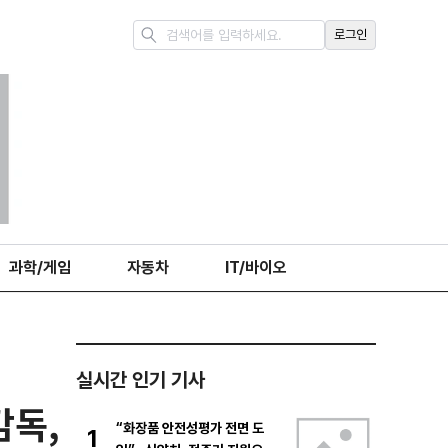
로그인
과학/게임
자동차
IT/바이오
실시간 인기 기사
감독,
“화장품 안전성평가 전면 도
1