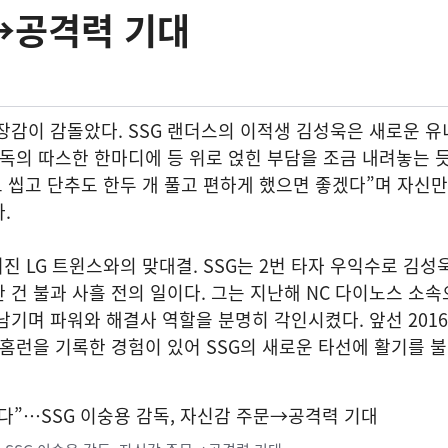
→공격력 기대
장감이 감돌았다. SSG 랜더스의 이적생 김성욱은 새로운 유
감독의 따스한 한마디에 등 위로 얹힌 부담을 조금 내려놓는 듯
도 씹고 단추도 한두 개 풀고 편하게 했으면 좋겠다”며 자신
.
진 LG 트윈스와의 맞대결. SSG는 2번 타자 우익수로 김성
 건 불과 사흘 전의 일이다. 그는 지난해 NC 다이노스 소속
을 남기며 파워와 해결사 역할을 분명히 각인시켰다. 앞선 2016년
 홈런을 기록한 경험이 있어 SSG의 새로운 타선에 활기를 