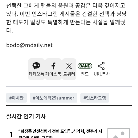
선택한 그에게 팬들의 응원과 공감은 더욱 깊어지고
있다. 이번 인스타그램 게시물은 간결한 선택과 당당
한 태도가 일상도 특별하게 만든다는 사실을 일깨웠
다.
bodo@mdaily.net
카카오톡
페이스북
트위터
밴드
URL복사
#
이시안
#
아노에틱29summer
#
인스타그램
실시간 인기 기사
“화장품 안전성평가 전면 도입”…식약처, 전주기 지
1