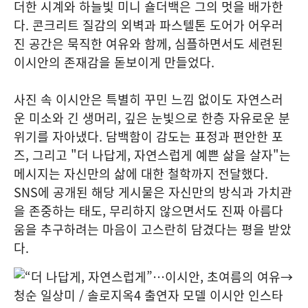
더한 시계와 하늘빛 미니 숄더백은 그의 멋을 배가한
다. 콘크리트 질감의 외벽과 파스텔톤 도어가 어우러
진 공간은 묵직한 여유와 함께, 심플하면서도 세련된
이시안의 존재감을 돋보이게 만들었다.
사진 속 이시안은 특별히 꾸민 느낌 없이도 자연스러
운 미소와 긴 생머리, 깊은 눈빛으로 한층 자유로운 분
위기를 자아냈다. 담백함이 감도는 표정과 편안한 포
즈, 그리고 "더 나답게, 자연스럽게 예쁜 삶을 살자"는
메시지는 자신만의 삶에 대한 철학까지 전달했다.
SNS에 공개된 해당 게시물은 자신만의 방식과 가치관
을 존중하는 태도, 무리하지 않으면서도 진짜 아름다
움을 추구하려는 마음이 고스란히 담겼다는 평을 받았
다.