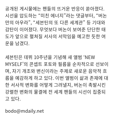
공개된 게시물에는 팬들의 뜨거운 반응이 쏟아졌다.
시선을 압도하는 “미친 에너지”라는 댓글부터, “버논
만의 아우라”, “세븐틴의 또 다른 세계관” 등 기대와
감탄이 이어졌다. 무엇보다 버논이 보여준 단단한 태
도가 앞으로 펼쳐질 서사의 서막임을 예고한 듯한 여
운을 남겼다.
세븐틴은 데뷔 10주년을 기념해 새 앨범 ‘NEW
MYSELF’의 콘셉트 포토와 필름을 순차적으로 선보이
며, 자기 개조와 변신이라는 주제로 새로운 음악적 흐
름을 예감하게 하고 있다. 이번 앨범이 삶과 존재에 대
한 서사적 변화를 어떻게 그려낼지, 버논이 촉발시킨
강렬한 변화의 물결에 전 세계 팬들의 시선이 집중되
고 있다.
bodo@mdaily.net