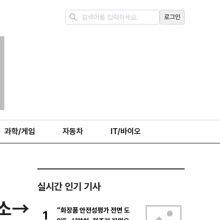
로그인
과학/게임
자동차
IT/바이오
실시간 인기 기사
미소→
“화장품 안전성평가 전면 도
1