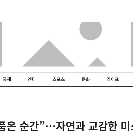
국제
엔터
스포츠
문화
라이프
 품은 순간”…자연과 교감한 