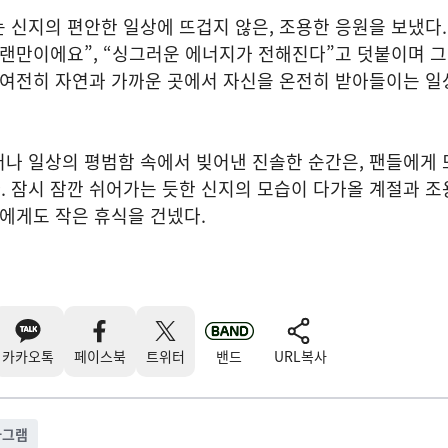
 신지의 편안한 일상에 뜨겁지 않은, 조용한 응원을 보냈다.
오랜만이에요”, “싱그러운 에너지가 전해진다”고 덧붙이며 
 여전히 자연과 가까운 곳에서 자신을 온전히 받아들이는 일
나 일상의 평범함 속에서 빚어낸 진솔한 순간은, 팬들에게 
 잠시 잠깐 쉬어가는 듯한 신지의 모습이 다가올 계절과 조
들에게도 작은 휴식을 건넸다.
카카오톡
페이스북
트위터
밴드
URL복사
타그램