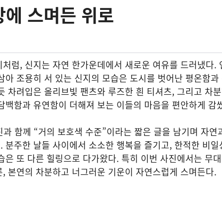
상에 스며든 위로
처럼, 신지는 자연 한가운데에서 새로운 여유를 드러냈다. 
삼아 조용히 서 있는 신지의 모습은 도시를 벗어난 평온함과
듯 차려입은 올리브빛 팬츠와 루즈한 흰 티셔츠, 그리고 차
담백함과 유연함이 더해져 보는 이들의 마음을 편안하게 감쌌
진과 함께 “거의 보호색 수준”이라는 짧은 글을 남기며 자연
 분주한 날들 사이에서 소소한 행복을 즐기고, 한적한 비일
습은 또 다른 힐링으로 다가왔다. 특히 이번 사진에서는 무
른, 본연의 차분하고 너그러운 기운이 자연스럽게 스며든다.