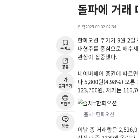
돌파에 거래 대
입력
2025.09.02 02:34
한화오션 주가가 9월 2일 
대형주를 중심으로 매수세가
북마크
관심이 집중됐다.
공유
네이버페이 증권에 따르면 2
가
다 5,800원(4.98%) 오
글자크기
123,700원, 저가는 11
프린트
출처=한화오션
댓글
이날 총 거래량은 2,526
상장사 중 13위에 올랐다