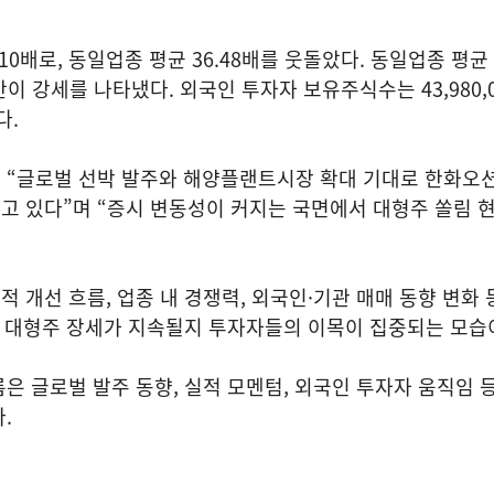
.10배로, 동일업종 평균 36.48배를 웃돌았다. 동일업종 평
반이 강세를 나타냈다. 외국인 투자자 보유주식수는 43,980,0
였다.
 “글로벌 선박 발주와 해양플랜트시장 확대 기대로 한화오
고 있다”며 “증시 변동성이 커지는 국면에서 대형주 쏠림 
.
 개선 흐름, 업종 내 경쟁력, 외국인·기관 매매 동향 변화 
 내 대형주 장세가 지속될지 투자자들의 이목이 집중되는 모
은 글로벌 발주 동향, 실적 모멘텀, 외국인 투자자 움직임 등
.