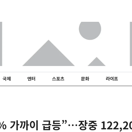
국제
엔터
스포츠
문화
라이프
% 가까이 급등”…장중 122,2