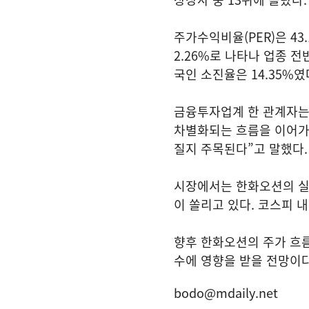
주가수익비율(PER)은 43
2.26%로 나타나 업종 전
국인 소진율은 14.35%
금융투자업계 한 관계자는
차별화되는 흐름을 이어가
질지 주목된다”고 말했다
시장에서는 한화오션의 실적
이 쏠리고 있다. 코스피
향후 한화오션의 주가 흐름
수에 영향을 받을 전망이다
bodo@mdaily.net