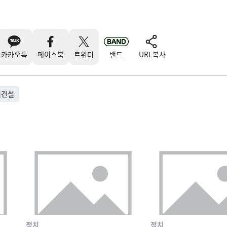
카카오톡
페이스북
트위터
밴드
URL복사
희건설
정치
정치