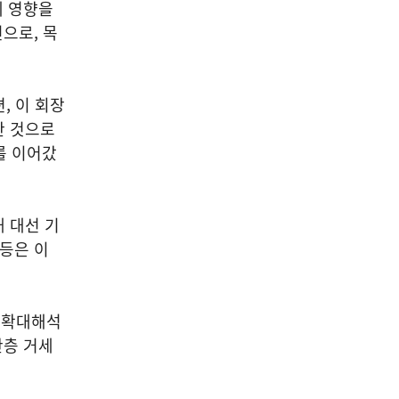
에 영향을
으로, 목
, 이 회장
한 것으로
를 이어갔
대 대선 기
 등은 이
 확대해석
한층 거세