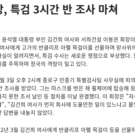
, 특검 3시간 반 조사 마쳐
 윤석열 대통령 부인 김건희 여사와 서희건설 이봉관 회장이
 여사에게 고가의 반클리프 아펠 목걸이를 선물하며 맏사위의
사실이 알려지면서, 특검 수사는 새로운 쟁점으로 부상했다.
를 주목하며 정국의 격랑이 일고 있다.
월 3일 오후 2시께 종로구 민중기 특별검사팀 사무실에 피
동안 조사를 받았다. 그는 마스크를 벗은 채 휠체어에 탑승해 
지 못한 조서 날인 등 절차를 이날 완결했다. 이 회장은 "
", "김건희 여사가 먼저 회사에 도울만한 일이 있느냐고 
 답변을 내놓지 않았다.
22년 3월 김건희 여사에게 반클리프 아펠 목걸이 등을 선물