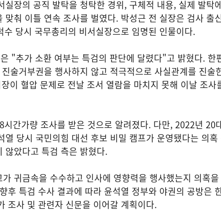
서실장의 공직 발탁을 청탁한 경위, 구체적 내용, 실제 발탁
 맞춰 이틀 연속 조사를 벌였다. 박성근 전 실장은 검사 출신
한덕수 당시 국무총리의 비서실장으로 임명된 인물이다.
 "추가 소환 여부는 특검의 판단에 달렸다"고 밝혔다. 한편
모두 진술거부권을 행사하지 않고 적극적으로 사실관계를 진술
회장이 혈압 문제로 전날 조서 열람을 마치지 못해 이날 조사
8시간가량 조사를 받은 것으로 알려졌다. 다만, 2022년 20
석열 당시 국민의힘 대선 후보 비밀 캠프가 운영됐다는 의혹
 않았다고 특검 측은 밝혔다.
고가 귀금속을 수수하고 인사에 영향력을 행사했는지 의혹을
 향후 특검 수사 결과에 따라 윤석열 정부와 야권의 공방은 
가 조사 및 관련자 신문을 이어갈 계획이다.