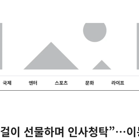
국제
엔터
스포츠
문화
라이프
목걸이 선물하며 인사청탁”…이