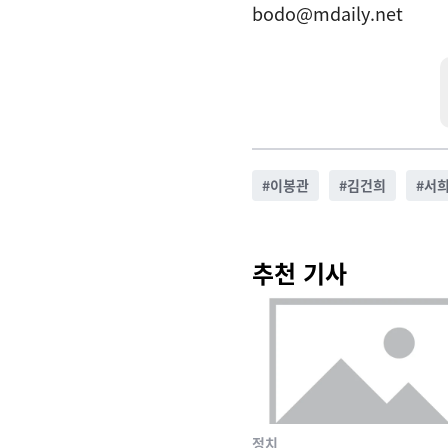
bodo@mdaily.net
#
이봉관
#
김건희
#
서
추천 기사
정치