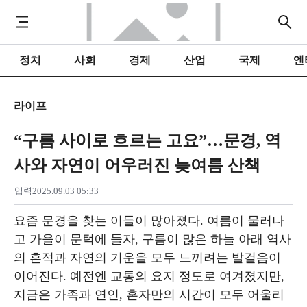
정치
사회
경제
산업
국제
엔
라이프
“구름 사이로 흐르는 고요”…문경, 역
사와 자연이 어우러진 늦여름 산책
입력
2025.09.03 05:33
요즘 문경을 찾는 이들이 많아졌다. 여름이 물러나
고 가을이 문턱에 들자, 구름이 많은 하늘 아래 역사
의 흔적과 자연의 기운을 모두 느끼려는 발걸음이
이어진다. 예전엔 교통의 요지 정도로 여겨졌지만,
지금은 가족과 연인, 혼자만의 시간이 모두 어울리