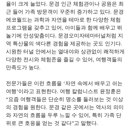
율이 크게 늘었다. 문경 인근 체험관이나 공원은 최
근 들어 가족 방문객이 꾸준히 증가하고 있다. 문경
에코월드는 과학과 자연을 테마로 한 다양한 체험
프로그램을 갖추고 있어, 아이들과 함께 배우고 뛰
놀기에 안성맞춤이다. 문경오미자테마터널처럼 지
역 특산물의 색다른 경험을 제공하는 곳도 인기다.
시원한 터널 안에서는 열대야와 상관없이 쾌적하게
다양한 전시와 체험존을 즐길 수 있어, 여행객들의
만족도가 높다.
전문가들은 이런 흐름을 ‘자연 속에서 배우고 쉬는
여행’이라고 표현한다. 여행 칼럼니스트 윤정훈은
“요즘 여행객들은 단순히 명소를 둘러보는 것 이상
의 경험을 원한다. 문경 같은 곳에서는 역사의 의미
와 자연의 흐름을 두루 느낄 수 있어, 특히 가족 단
위로 큰 호응을 얻는 것 같다”고 말했다.