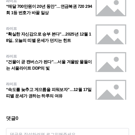
라이프
“매달 700만원이 20년 동안”…연금복권 720 294
회 1등 번호가 바꿀 일상
라이프
“확실한 자신감으로 승부 본다”…2025년 12월 1
8일, 오늘의 띠별 운세가 던지는 힌트
라이프
“건물이 곧 캔버스가 된다”…서울 겨울밤 물들이
는 서울라이트 DDP의 빛
라이프
“속도를 늦추고 게으름을 피워보자”…12월 17일
띠별 운세가 권하는 하루의 여유
댓글
0
댓글을 작성하려면 로그인해주세요