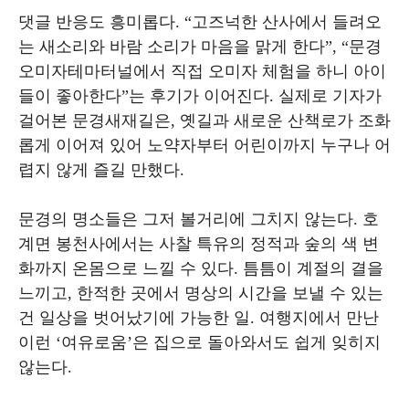
댓글 반응도 흥미롭다. “고즈넉한 산사에서 들려오
는 새소리와 바람 소리가 마음을 맑게 한다”, “문경
오미자테마터널에서 직접 오미자 체험을 하니 아이
들이 좋아한다”는 후기가 이어진다. 실제로 기자가
걸어본 문경새재길은, 옛길과 새로운 산책로가 조화
롭게 이어져 있어 노약자부터 어린이까지 누구나 어
렵지 않게 즐길 만했다.
문경의 명소들은 그저 볼거리에 그치지 않는다. 호
계면 봉천사에서는 사찰 특유의 정적과 숲의 색 변
화까지 온몸으로 느낄 수 있다. 틈틈이 계절의 결을
느끼고, 한적한 곳에서 명상의 시간을 보낼 수 있는
건 일상을 벗어났기에 가능한 일. 여행지에서 만난
이런 ‘여유로움’은 집으로 돌아와서도 쉽게 잊히지
않는다.