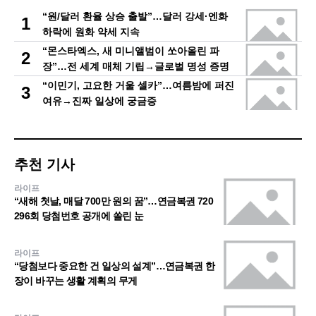
“원/달러 환율 상승 출발”…달러 강세·엔화
1
하락에 원화 약세 지속
“몬스타엑스, 새 미니앨범이 쏘아올린 파
2
장”…전 세계 매체 기립→글로벌 명성 증명
“이민기, 고요한 거울 셀카”…여름밤에 퍼진
3
여유→진짜 일상에 궁금증
추천 기사
라이프
“새해 첫날, 매달 700만 원의 꿈”…연금복권 720
296회 당첨번호 공개에 쏠린 눈
라이프
“당첨보다 중요한 건 일상의 설계”…연금복권 한
장이 바꾸는 생활 계획의 무게