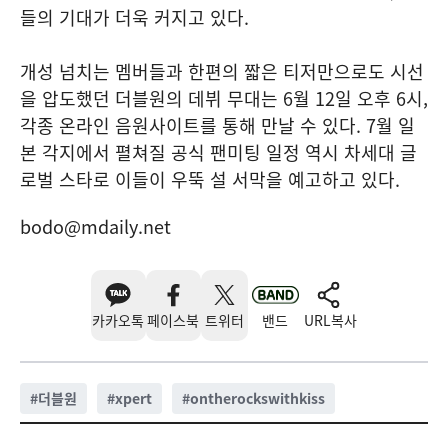
들의 기대가 더욱 커지고 있다.
개성 넘치는 멤버들과 한편의 짧은 티저만으로도 시선
을 압도했던 더블원의 데뷔 무대는 6월 12일 오후 6시,
각종 온라인 음원사이트를 통해 만날 수 있다. 7월 일
본 각지에서 펼쳐질 공식 팬미팅 일정 역시 차세대 글
로벌 스타로 이들이 우뚝 설 서막을 예고하고 있다.
bodo@mdaily.net
카카오톡
페이스북
트위터
밴드
URL복사
#
더블원
#
xpert
#
ontherockswithkiss