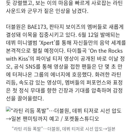
듯 강렬했고, 보는 이의 마음을 빠르게 사로잡는 라틴
사운드와 군무가 짙은 인상을 남겼다.
더블원은 BAE173, 판타지 보이즈의 멤버들로 새롭게
결성돼 이목을 집중시키고 있다. 6월 12일 발매되는
데뷔 미니앨범 ‘Xpert’를 통해 자신들만의 음악 세계를
본격적으로 펼칠 예정이다. 타이틀곡 ‘On the Rocks
with Kiss’의 파이널 티저 영상이 공개된 바로 이날 정
오, 공식 SNS를 통해 영상을 접한 팬들은 단 몇 초 만
에 터져나온 그룹의 에너지에 호응했다. 화려한 라틴
리듬, 속도감 있는 영상미, 멤버들의 퍼포먼스와 표정
은 첫 정식 무대를 향한 긴장과 기대를 압축하며 감정
선을 끌어올렸다.
“라틴 리듬 폭발”…더블원, 데뷔 티저로 시선 압도→일본