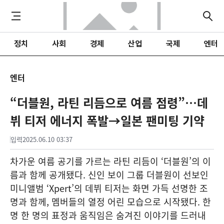
정치
사회
경제
산업
국제
엔터
엔터
“더블원, 라틴 리듬으로 여름 점령”…데
뷔 티저 에너지 폭발→일본 팬미팅 기약
입력
2025.06.10 03:37
차가운 여름 공기를 가르는 라틴 리듬이 ‘더블원’의 이
름과 함께 공개됐다. 신인 보이 그룹 더블원이 선보인
미니앨범 ‘Xpert’의 데뷔 티저는 화면 가득 선명한 조
명과 함께, 멤버들의 열정 어린 모습으로 시작됐다. 한
명 한 명의 표정과 움직임은 숨겨진 이야기를 드러내