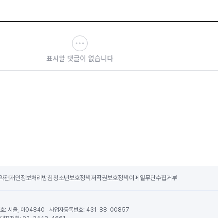
표시할 댓글이 없습니다
약관
개인정보처리방침
청소년보호정책
저작권보호정책
이메일무단수집거부
호:
서울, 아04840
사업자등록번호:
431-88-00857