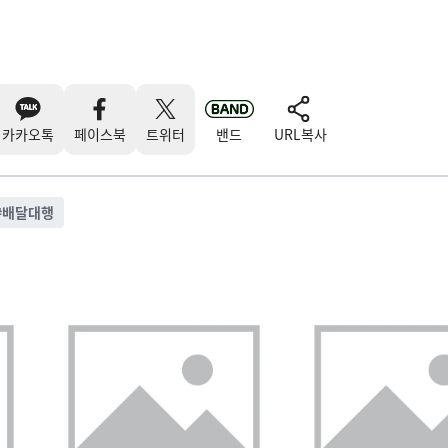
카카오톡
페이스북
트위터
밴드
URL복사
#
배달대행