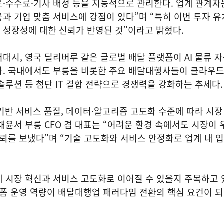
·수수료·기사 배정 등을 지능적으로 관리한다. 업계 관계자
과 기업 맞춤 서비스에 강점이 있다”며 “특히 이번 투자 유
 성장성에 대한 신뢰가 반영된 것”이라고 밝혔다.
대시, 영국 딜리버루 같은 글로벌 배달 플랫폼이 AI 물류 
다. 국내에서도 부릉을 비롯한 주요 배달대행사들이 클라우드
솔루션 등 첨단 IT 결합 전략으로 경쟁력을 강화하는 추세다
 기반 서비스 품질, 데이터·알고리즘 고도화 수준에 따라 시장
채윤서 부릉 CFO 겸 대표는 “어려운 환경 속에서도 시장이 
신뢰를 보냈다”며 “기술 고도화와 서비스 안정화로 업계 내 
 시장 혁신과 서비스 고도화로 이어질 수 있을지 주목하고 
랫폼 운영 역량이 배달대행업 패러다임 전환의 핵심 요건이 되