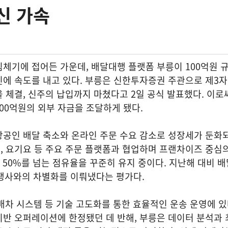
신 가속
체기에 접어든 가운데, 배달대행 플랫폼 부릉이 100억원 
에 속도를 내고 있다. 부릉은 신한투자증권 주관으로 제3자
 체결, 신주의 납입까지 마쳤다고 2일 공식 발표했다. 이로
 400억원의 외부 자금을 조달하게 됐다.
공인 배달 축소와 온라인 주문 수요 감소로 성장세가 둔화되
 요기요 등 주요 주문 플랫폼과 협업하며 프랜차이즈 중심의 
서 50%를 넘는 점유율을 꾸준히 유지 중이다. 지난해 대비 
경쟁사와의 차별화를 이뤄냈다는 평가다.
 배차 시스템 등 기술 고도화를 통한 효율적인 운송 운영에 있
반 오퍼레이션에 한정됐던 데 반해, 부릉은 데이터 분석과 