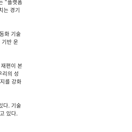
는 “플랫폼
치는 경기
자동화 기술
 기반 운
.
 재편이 본
우리의 성
입지를 강화
있다. 기술
고 있다.