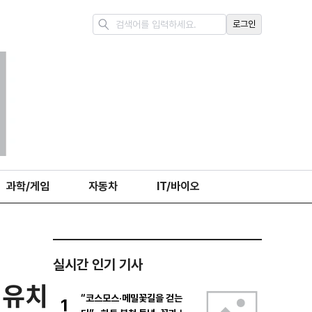
로그인
과학/게임
자동차
IT/바이오
실시간 인기 기사
 유치
“코스모스·메밀꽃길을 걷는
1