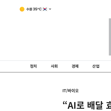
수원
35
ºC
정치
사회
경제
산업
IT/바이오
“AI로 배달