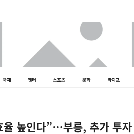
국제
엔터
스포츠
문화
라이프
 효율 높인다”…부릉, 추가 투자