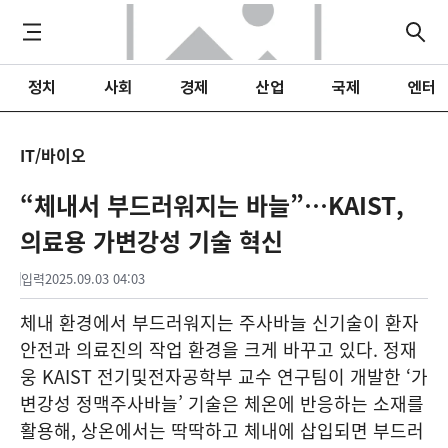
정치
사회
경제
산업
국제
엔터
IT/바이오
“체내서 부드러워지는 바늘”…KAIST,
의료용 가변강성 기술 혁신
입력
2025.09.03 04:03
체내 환경에서 부드러워지는 주사바늘 신기술이 환자
안전과 의료진의 작업 환경을 크게 바꾸고 있다. 정재
웅 KAIST 전기및전자공학부 교수 연구팀이 개발한 ‘가
변강성 정맥주사바늘’ 기술은 체온에 반응하는 소재를
활용해, 상온에서는 딱딱하고 체내에 삽입되면 부드러