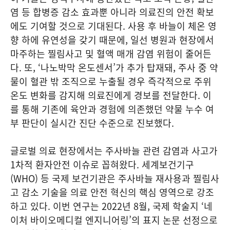
염 등 합병증 감소 효과뿐 아니라 의료진의 안전 확보
에도 기여할 것으로 기대된다. 사용 후 바늘이 체온 영
향 하에 유연성을 갖기 때문에, 일선 병원과 현장에서
마주하는 찔림사고 및 혈액 매개 감염 위험이 줄어든
다. 또, ‘나노박막 온도센서’가 추가 탑재돼, 주사 중 약
물이 혈관 밖 조직으로 누출될 경우 즉각적으로 주위
온도 변화를 감지해 의료진에게 경보를 전달한다. 이
를 통해 기존에 육안과 경험에 의존했던 약물 누수 여
부 판단이 실시간 진단 수준으로 진보했다.
글로벌 의료 현장에서는 주사바늘 관련 감염과 사고가
1차적 환자안전 이슈로 꼽혀왔다. 세계보건기구
(WHO) 등 국제 보건기관은 주사바늘 재사용과 찔림사
고 감소 기술을 의료 안전 혁신의 핵심 영역으로 강조
하고 있다. 이번 연구는 2022년 8월, 국제 학술지 ‘네
이처 바이오메디컬 엔지니어링’의 표지 논문 선정으로