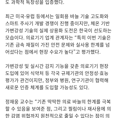
도 과학적 독창성을 입증했다.
최근 미국·유럽 등에서는 일회용 바늘 기술 고도화와
스마트 주사기 개발 경쟁이 진행 중이지만, 체온 기반
가변강성 기술의 실제 상용화 도전은 한국이 선도하는
모습이다. 의료기기 업계 관계자는 “특히 이번 기술은
기존 금속 재질이 가진 안전 문제와 실사용 한계를 넘
어섰다는 점에서 현장 수요가 높다”고 평가했다.
가변강성 및 실시간 감지 기능을 갖춘 의료기기 현장
도입에 있어 식약처 등 각국 규제기관의 안정성·효능
평가가 관건이지만, 정부와 병원, 연구기관이 협력해
새로운 인증 체계를 도입할 가능성도 있다.
정재웅 교수는 “기존 딱딱한 의료 바늘의 한계를 극복
할 수 있음을 보여준 점, 그리고 찔림이나 재사용에 의
한 감염 위협까지 원천적으로 줄일 수 있다는 점이 의