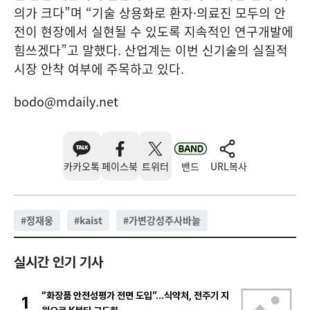
의가 크다”며 “기술 상용화로 환자·의료진 모두의 안
전이 현장에서 실현될 수 있도록 지속적인 연구개발에
힘쓰겠다”고 말했다. 산업계는 이번 신기술의 실질적
시장 안착 여부에 주목하고 있다.
bodo@mdaily.net
카카오톡
페이스북
트위터
밴드
URL복사
#
정재웅
#
kaist
#
가변강성주사바늘
실시간 인기 기사
“화장품 안전성평가 전면 도입”…식약처, 전주기 지
1