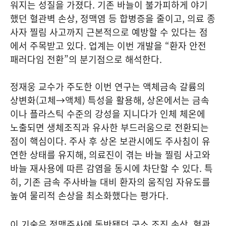
워지는 성질을 가졌다. 기존 바늘이 불가피하게 야기
했던 혈관벽 손상, 정맥염 등 합병증을 줄이고, 의료 종
사자 찔림 사고까지 근본적으로 예방할 수 있다는 점
에서 주목받고 있다. 업계는 이번 개발을 “환자 안전
패러다임 전환”의 분기점으로 해석한다.
정재웅 교수가 주도한 이번 연구는 액체금속 갈륨의
상변화(고체→액체) 특성을 활용해, 상온에서는 금속
이나 플라스틱 수준의 강성을 지니다가 인체 체온에
노출되면 생체조직과 유사한 부드러움으로 전환되는
점이 핵심이다. 주사 후 상온 보관시에도 주사침이 유
연한 상태를 유지해, 의료진이 겪는 바늘 찔림 사고와
바늘 재사용에 따른 감염을 동시에 차단할 수 있다. 특
히, 기존 금속 주사바늘 대비 환자의 움직임 자유도를
높여 물리적 손상을 최소화했다는 평가다.
이 기술은 정맥주사에 동반됐던 국소 조직 손상, 혈관