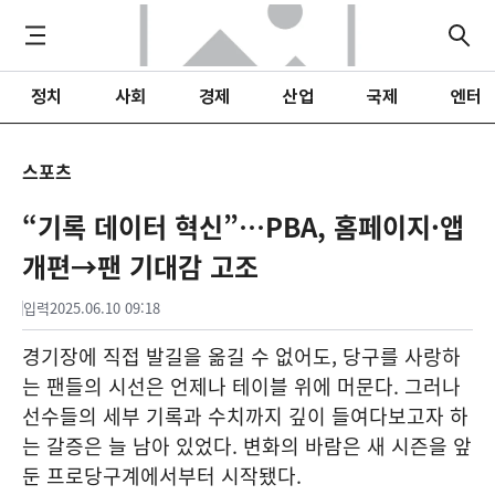
정치
사회
경제
산업
국제
엔터
스포츠
“기록 데이터 혁신”…PBA, 홈페이지·앱
개편→팬 기대감 고조
입력
2025.06.10 09:18
경기장에 직접 발길을 옮길 수 없어도, 당구를 사랑하
는 팬들의 시선은 언제나 테이블 위에 머문다. 그러나
선수들의 세부 기록과 수치까지 깊이 들여다보고자 하
는 갈증은 늘 남아 있었다. 변화의 바람은 새 시즌을 앞
둔 프로당구계에서부터 시작됐다.