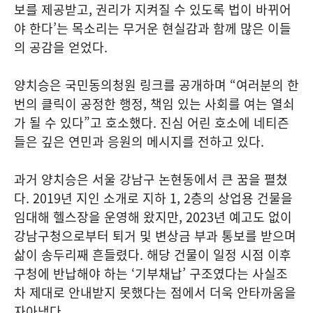
보를 제공받고, 권리가 지켜질 수 있도록 법이 바뀌어
야 한다’는 목소리는 무거운 현실감과 함께 많은 이들
의 공감을 얻었다.
양치승은 국민동의청원 링크를 공개하며 “여러분의 한
번의 클릭이 공정한 행정, 책임 있는 사회를 여는 열쇠
가 될 수 있다”고 호소했다. 진심 어린 호소에 네티즌
들은 깊은 연민과 응원의 메시지를 전하고 있다.
과거 양치승은 서울 강남구 논현동에서 큰 꿈을 펼쳤
다. 2019년 지인 소개로 지하 1, 2층의 상업용 건물을
임대해 헬스장을 운영해 왔지만, 2023년 예고도 없이
강남구청으로부터 퇴거 및 변상금 부과 통보를 받으며
삶이 송두리째 흔들렸다. 해당 건물이 일정 시점 이후
구청에 반납해야 하는 ‘기부채납’ 구조였다는 사실조
차 제대로 안내받지 못했다는 점에서 더욱 안타까움을
자아냈다.