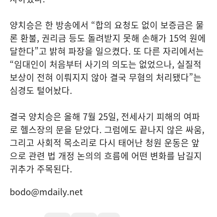
양치승은 한 방송에서 “합의 요청도 없이 보증금은 물
론 환불, 권리금 등도 돌려받지 못해 손해가 15억 원에
달한다”고 밝혀 파장을 일으켰다. 또 다른 자리에서는
“임대인이 처음부터 사기의 의도는 없었으나, 실질적
보상이 전혀 이뤄지지 않아 결국 무혐의 처리됐다”는
심경도 털어놨다.
결국 양치승은 올해 7월 25일, 전세사기 피해의 여파
로 헬스장의 문을 닫았다. 그럼에도 끝나지 않은 싸움,
그리고 사회적 목소리로 다시 태어난 청원 운동은 앞
으로 관련 법 개정 논의의 흐름에 어떤 변화를 남길지
귀추가 주목된다.
bodo@mdaily.net