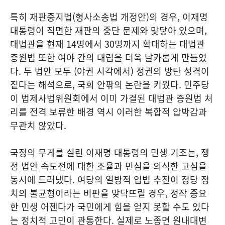
특히 재판중지법(형사소송법 개정안)의 경우, 이재명
대통령이 직면한 재판의 중단 문제와 맞닿아 있으며,
대법관을 현재 14명에서 30명까지 확대하는 대법관
증원법 또한 여야 간의 대립을 더욱 날카롭게 만들었
다. 두 법안 모두 (야권 시각에서) 정권의 방탄 성격이
짙다는 해석으로, 국회 안팎의 논란을 키웠다. 민주당
이 법제사법위원회에서 이미 가결된 대법관 증원법 처
리를 전격 보류한 배경 역시 이러한 복합적 압박감과
무관치 않았다.
국정의 무게를 실린 이재명 대통령의 민생 기조는, 쟁
점 법안 속도전에 대한 조율과 민심을 의식한 고심을
동시에 드러냈다. 여당의 일방적 입법 추진이 정당 정
치의 불균형이라는 비판을 맞닥뜨릴 경우, 정작 중요
한 민생 어젠다가 국민에게 힘을 얻지 못할 수도 있다
는 정치적 고민이 관통한다. 실제로 노종면 원내대변