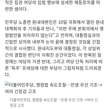
칙은 집권 여당의 입법 행보에 섬세한 제동장치를 마
련한 셈이다.
민주당 노종면 원내대변인은 10일 국회에서 열린 원내
대책회의 후 기자들과 만나, “이번 주에 본회의에서 쟁
점법안을 처리하지 않는다”고 전하며, 대통령실과의
긴밀한 상의와 내부적 논의 끝에 결정된 것임을 간접
적으로 시사했다. 원내지도부와 대통령실, 각 상임위
간의 결합된 판단이 이뤄진 순간이었다. 이 번복된 일
정에는 야당의 거센 반대, 그리고 여당 단독 처리에 따
른 ‘독주’ 프레임에 대한 부담이 그림자처럼 드리워졌
다.
더불어민주당, 쟁점법 속도조절…민생 우선 기조→여야 긴
장감 고조