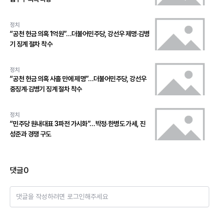
정치
“공천 헌금 의혹 1억원”…더불어민주당, 강선우 제명·김병
기 징계 절차 착수
정치
“공천 헌금 의혹 사흘 만에 제명”…더불어민주당, 강선우
중징계·김병기 징계 절차 착수
정치
“민주당 원내대표 3파전 가시화”…박정·한병도 가세, 진
성준과 경쟁 구도
댓글
0
댓글을 작성하려면 로그인해주세요