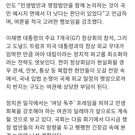
인도 “민생법안과 쟁점법안을 함께 논의하는 것이 국
민 메시지 면에서 더 낫다는 판단이 있었다”고 언급하
며, 여론을 적극 고려한 행보임을 강조했다.
이재명 대통령의 주요 7개국(G7) 정상회의 참석, 그리
고 도널드 트럼프 미국 대통령과의 정상 외교 무대가
임박한 만큼 여야 대립이라는 정치적 파고를 최소화하
려는 전략도 엿보인다. 한미 정상회담이 현실화될 경
우 관세, 안보, 통상 등 복합한 현안들이 오갈 전망 속
에서, 국내 입법 논쟁이 국제 외교 일정의 명암으로까
지 번지는 구도는 여권에 상당한 부담이 된다.
정치권 일각에서는 ‘여당 독주’ 프레임을 피하고 민생
회복을 강조해야 하는 여권의 딜레마가 앞으로도 계속
될 것으로 보고 있다. 국회는 다음 회기에서 다시금 쟁
점 법안들의 처리 방향을 두고 팽팽한 긴장감 속에 본