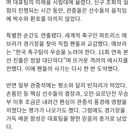
며 대표팀의 미래를 시험대에 올렸다. 신구 조화의 실
험이 진행되는 시간 동안, 관중들은 선수들의 움직임
에 박수와 환호를 아끼지 않았다.
특별한 순간도 연출됐다. 세계적 축구인 파트리스 에
브라가 경기장을 찾아 직접 팬들과 교감했다. 에브라
는 “한국 축구팀이 우승을 노려야 한다. 11회 연속 본
선 진출은 정말 대단하다”며 뜨거운 격려의 메시지를
전했다. 이에 팬들의 사기는 다시 한 번 도약했다.
반면 일부 관중석에는 평소와 달리 빈자리가 띄었다.
손흥민 등 핵심 선수들의 결장과, 오만·요르단전 무승
부 이후 조금은 내려간 팬심이 관중석 풍경에 영향을
끼쳤다는 평가가 나오기도 했다. 그럼에도 경기장을
가득 메운 함성은 대표팀을 향한 믿음의 증거로 남았
다.