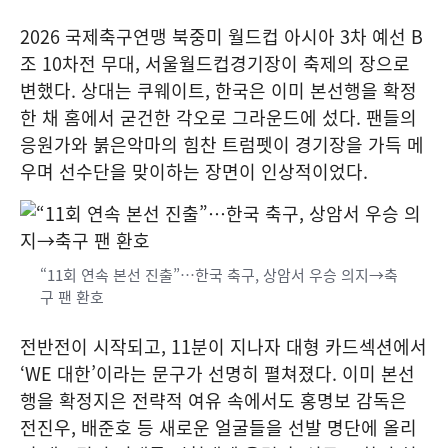
2026 국제축구연맹 북중미 월드컵 아시아 3차 예선 B
조 10차전 무대, 서울월드컵경기장이 축제의 장으로
변했다. 상대는 쿠웨이트, 한국은 이미 본선행을 확정
한 채 홈에서 굳건한 각오로 그라운드에 섰다. 팬들의
응원가와 붉은악마의 힘찬 트럼펫이 경기장을 가득 메
우며 선수단을 맞이하는 장면이 인상적이었다.
“11회 연속 본선 진출”…한국 축구, 상암서 우승 의지→축
구 팬 환호
전반전이 시작되고, 11분이 지나자 대형 카드섹션에서
‘WE 대한’이라는 문구가 선명히 펼쳐졌다. 이미 본선
행을 확정지은 전략적 여유 속에서도 홍명보 감독은
전진우, 배준호 등 새로운 얼굴들을 선발 명단에 올리