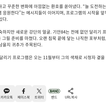
하고 꾸준한 변화에 아낌없는 환호를 쏟아냈다. “늘 도전하
램 응원한다”는 메시지들이 이어지며, 프로그램의 시작을 앞
있다.
숙하지만 새로운 강단의 얼굴. 기안84는 전에 없던 달리기
을 그릴 준비를 마쳤다. 오랜 침묵 끝에 닿는 나직한 포부처럼,
남을지 귀추가 주목된다.
 달리기 프로그램은 오는 11월부터 그의 색채로 시청자 곁을
카카오톡
페이스북
트위터
밴드
URL복사