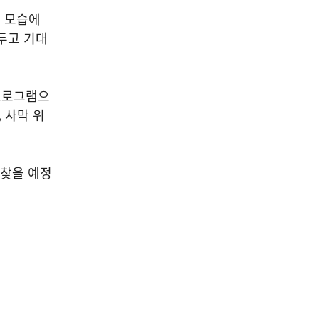
는 모습에
두고 기대
 프로그램으
 사막 위
 찾을 예정