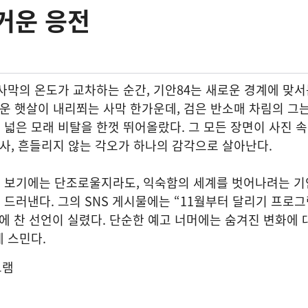
거운 응전
사막의 온도가 교차하는 순간, 기안84는 새로운 경계에 맞
거운 햇살이 내리쬐는 사막 한가운데, 검은 반소매 차림의 그
넓은 모래 비탈을 한껏 뛰어올랐다. 그 모든 장면이 사진 
경사, 흔들리지 않는 각오가 하나의 감각으로 살아난다.
 보기에는 단조로울지라도, 익숙함의 세계를 벗어나려는 기
드러낸다. 그의 SNS 게시물에는 “11월부터 달리기 프로그
에 찬 선언이 실렸다. 단순한 예고 너머에는 숨겨진 변화에 
 스민다.