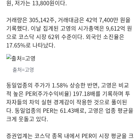
원, 저가는 13,800원이다.
거래량은 305,142주, 거래대금은 42억 7,400만 원을
기록했다. 이날 집계된 고영의 시가총액은 9,612억 원
으로 코스닥 시장 62위 수준이다. 외국인 소진율은
17.65%로 나타났다.
출처=고영
동일업종의 주가가 1.58% 상승한 반면, 고영은 비교
적 높은 PER(주가수익비율) 197.18배를 기록하며 투
자자들의 차익 실현 경계감이 작용한 것으로 풀이된
다. 동일업종의 PER는 61.43배로, 고영은 업종 평균을
크게 웃돌고 있다.
증권업계는 코스닥 종목 내에서 PER이 시장 평균을 크