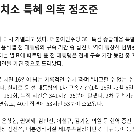
구치소 특혜 의혹 정조준
이 다시 가열되고 있다. 더불어민주당 3대 특검 종합대응 
 윤석열 전 대통령의 구속 기간 중 접견 내역이 통상적 범위
날 발표에 따르면 윤 전 대통령은 전체 구속 기간 동안 총 3
 접견을 가진 것으로 드러났다.
로 치면 16일이 넘는 기록적인 수치”라며 “비교할 수 없는 
. 실제로 윤 전 대통령의 1차 구속기간(1월 16일∼3월 6일
 151회, 누적 시간은 341시간 25분에 달했다. 2차 구속기
접견했고, 40회 접견에 53시간 53분이 소요됐다.
윤상현, 권영세, 김민전, 이철규, 김기현 의원 등 현역 중진 
실장 정진석, 대통령비서실 제1부속실장이던 강의구 등이 등