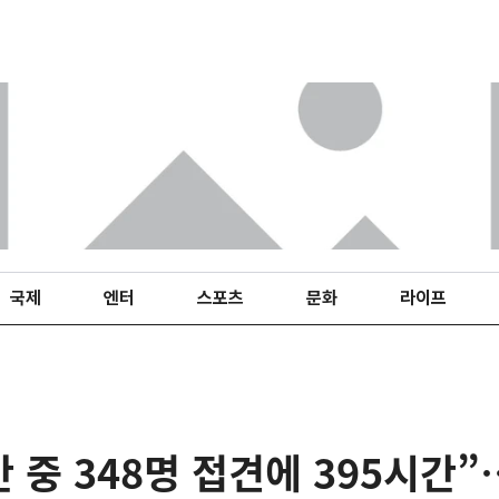
국제
엔터
스포츠
문화
라이프
간 중 348명 접견에 395시간