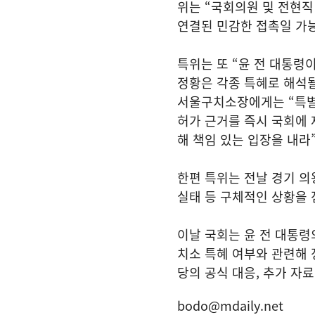
위는 “국회의원 및 전현
연결된 민감한 접촉일 가
특위는 또 “윤 전 대통령
정황은 각종 특혜로 해석될
서울구치소장에게는 “특별
허가 근거를 즉시 국회에 
해 책임 있는 입장을 내라
한편 특위는 전날 경기 의
실태 등 구체적인 상황을 
이날 국회는 윤 전 대통령
치소 특혜 여부와 관련해 
당의 공식 대응, 추가 자
bodo@mdaily.net