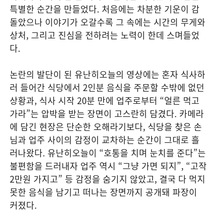
특별한 순간을 만들었다. 처음에는 차분한 기운이 감
돌았으나 이야기가 오갈수록 그 속에는 시간의 무게와
상처, 그리고 진심을 전하려는 노력이 한데 스며들었
다.
논란의 발단이 된 유난히오늘의 영상에는 혼자 식사하
러 들어간 식당에서 2인분 음식을 주문할 수밖에 없던
상황과, 식사 시작 20분 만에 업주로부터 “얼른 먹고
가라”는 압박을 받는 장면이 고스란히 담겼다. 카메라
에 담긴 현장은 단순한 오해라기보다, 식당을 찾은 손
님과 업주 사이의 감정이 교차하는 순간이 그대로 흘
러나왔다. 유난히오늘이 “호통을 치며 눈치를 준다”는
불편함을 드러내자 업주 역시 “그냥 가면 되지”, “고작
2만원 가지고” 등 감정을 숨기지 않았고, 결국 다 먹지
못한 음식을 남기고 떠나는 장면까지 공개돼 파장이
커졌다.