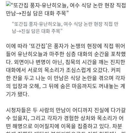
“또간집 풍자·유난히오늘, 여수 식당 논란 현장 직접 만
남→진실 담은 대화 주목”
이에 따라 ‘또간집’은 풍자가 논쟁의 현장에 직접 뛰어
들어 유난히오늘과 마주한 심층 대화의 순간을 포착했
다. 외면이나 변명이 아닌, 침묵의 시간을 깨는 진지한
대화에서 서로의 목소리가 조심스럽게 오갔다. 커피
한 잔을 두고 나눈 이 만남은 식당 논란을 겪으며 각자
의 입장과 오해, 그 뒤에 숨은 마음까지도 꺼내놓는 계
기가 됐다.
시청자들은 두 사람의 만남이 어디까지 진실에 다가갈
수 있을지, 그리고 각자가 경험한 상처와 목소리가 어
떤 해명으로 이어질지에 이목을 집중하고 있다. 차분