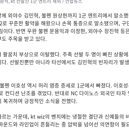
석, kt 선발진 1군 엔트리 제외 / 연합뉴스
과 함께 외야수 김민혁, 불펜 원상현까지 1군 엔트리에서 말소했
.292로 꾸준한 활약을 해왔으나 손목 통증으로 말소됐으며, 구
침이다. 반면 우완 불펜 문용익과 이정현, 외야수 장진혁 등
도 주목을 받고 있다.
역시 팔꿈치 부상으로 이탈했다. 주축 선발 두 명이 빠진 상황
이다. 선발진뿐만 아니라 타선에서도 김민혁의 빈자리가 발생
 불펜 이호성 역시 허리 염증 증세로 1군에서 빠졌다. 이호성
으로 컨디션 난조를 겪었다. 반대로 NC 다이노스 외국인 타자
기 복귀하며 긍정적인 소식을 전했다.
르는 가운데, kt wiz의 벤치에는 냉철한 결단과 신예들의 
 마운드와 라인업이 흔들리는 중 압박을 넘어선 의연함이 필