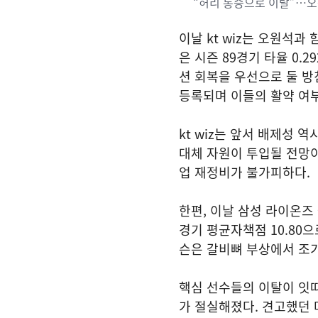
“허리 통증으로 이탈”…오원
이날 kt wiz는 오원석
은 시즌 89경기 타율 0
션 회복을 우선으로 둘 방
등록되며 이들의 활약 여부
kt wiz는 앞서 배제성 
대체 자원이 투입될 전망
업 재정비가 불가피하다.
한편, 이날 삼성 라이온즈
경기 평균자책점 10.80
슨은 갈비뼈 부상에서 조
핵심 선수들의 이탈이 잇따
가 절실해졌다. 견고했던