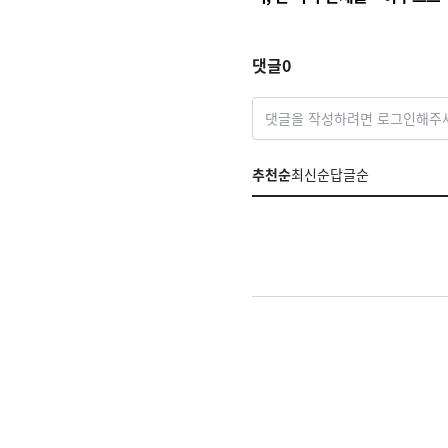
빈 3-1 완승
댓글
0
댓글을 작성하려면 로그인해주
추천순
최신순
답글순