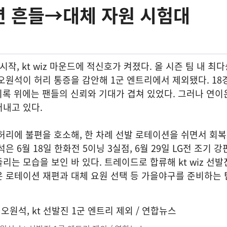
션 흔들→대체 자원 시험대
작, kt wiz 마운드에 적신호가 켜졌다. 올 시즌 팀 내 최
오원석이 허리 통증을 감안해 1군 엔트리에서 제외됐다. 18경
 기록 위에는 팬들의 신뢰와 기대가 겹쳐 있었다. 그러나 연이
내고 있다.
허리에 불편을 호소해, 한 차례 선발 로테이션을 쉬면서 회
은 6월 18일 한화전 5이닝 3실점, 6월 29일 LG전 조기 강
리는 모습을 보인 바 있다. 트레이드로 합류해 kt wiz 선
 로테이션 재편과 대체 요원 선택 등 가을야구를 준비하는 