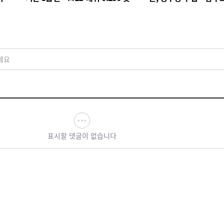
다
답답한 무승부
세요
표시할 댓글이 없습니다