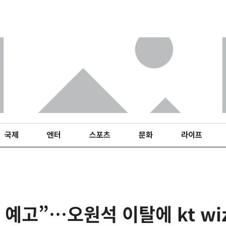
국제
엔터
스포츠
문화
라이프
 예고”…오원석 이탈에 kt wi