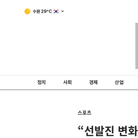
수원
29
ºC
정치
사회
경제
산업
스포츠
“선발진 변화