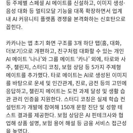
등 주제별 스페셜 AI 메이트를 신설하고, 이미지 생성·
음성 대화 등 멀티모달 기능을 대폭 확장하면서 업계
내 AI 커뮤니티 플랫폼 경쟁을 본격화하는 신호탄으로
꼽힌다.
카카나는 앱 초기 화면 구조를 3개 하단 탭(홈, 대화,
더보기)으로 개편하고, 친구처럼 대화할 수 있는 개인
AI 메이트 ‘나나’와 그룹 메이트 ‘카나’ 외에, 타로와 사
주, 챌린지, 스터디 코칭, 보험 상담 등 5가지 주제형
메이트를 추가했다. 타로 메이트는 AI로 생성된 이미지
를 바탕으로 운세 및 인간관계, 진로, 금전 등의 고민에
응답하고, 챌린지 메이트는 도전 과제 달성 및 생활 습
관 관리 인증을 지원한다. 스터디 코칭은 실제 학습 컨
설턴트가 개발에 참여해 150개 문항 진단 및 성향 테
스트 결과를 제공한다. 보험 상담은 AI 핀테크사와 협
업해 상품 설명, 보험 용어 해설 등 금융 서비스 접근성
을 높였다.