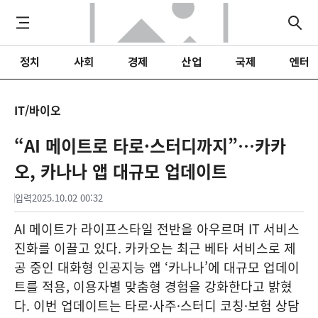
정치
사회
경제
산업
국제
엔터
IT/바이오
“AI 메이트로 타로·스터디까지”…카카
오, 카나나 앱 대규모 업데이트
입력
2025.10.02 00:32
AI 메이트가 라이프스타일 전반을 아우르며 IT 서비스
진화를 이끌고 있다. 카카오는 최근 베타 서비스로 제
공 중인 대화형 인공지능 앱 ‘카나나’에 대규모 업데이
트를 적용, 이용자별 맞춤형 경험을 강화한다고 밝혔
다. 이번 업데이트는 타로·사주·스터디 코칭·보험 상담