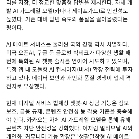
리를 저장, 더 정교한 맞춤형 답변을 제시한다. 자체 개
발 AI 가드레일 모델(카나나 세이프가드)로 안전성도
높였다. 기존 대비 답변 속도와 품질을 끌어올렸다는
평이다.
AI 메이트 서비스를 둘러싼 국외 경쟁 역시 치열하다.
미국 오픈AI, 구글 등 글로벌 빅테크가 다양한 생활 패
턴에 특화된 AI 챗봇 출시를 연이어 시도하고 있으며,
특정 앱 내 모듈형 AI 컨시어지(비서) 확장 전략에 투자
하고 있다. 데이터 보안과 개인화 품질 경쟁이 업계 격
전지로 부상했다.
현재 디지털 서비스 법제상 챗봇·AI 상담 기능은 정보
보호, 금융 규제, 콘텐츠 안전성 등 각종 기준을 충족해
야 한다. 카카오는 자체 AI 가드레일 모델을 통해 유해
콘텐츠 차단 안전성을 강화했다. 이처럼 멀티모달 AI와
개인화, 커뮤니티 기능 확장은 ‘생활밀착형 AI 메이트’