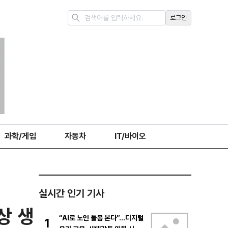
로그인
과학/게임
자동차
IT/바이오
실시간 인기 기사
상 생
“AI로 노인 돌봄 본다”…디지털
1