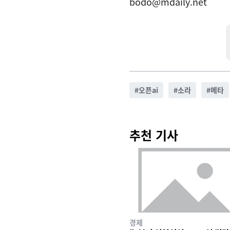
bodo@mdaily.net
#
오픈ai
#
소라
#
메타
추천 기사
경제