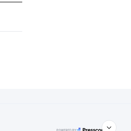
POWERED BY