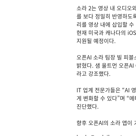
소라 2는 영상 내 오디오
를 보다 정밀히 반영하도록
리를 영상 내에 삽입할 수
현재 미국과 캐나다의 iO
지원될 예정이다.
오픈AI 소라 팀장 빌 피블
밝혔다. 샘 올트먼 오픈A
라고 강조했다.
IT 업계 전문가들은 “A
게 변화할 수 있다”며 “메
진단했다.
향후 오픈AI의 소라 앱이