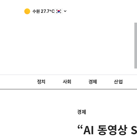
수원
27.7
ºC
정치
사회
경제
산업
경제
“AI 동영상 