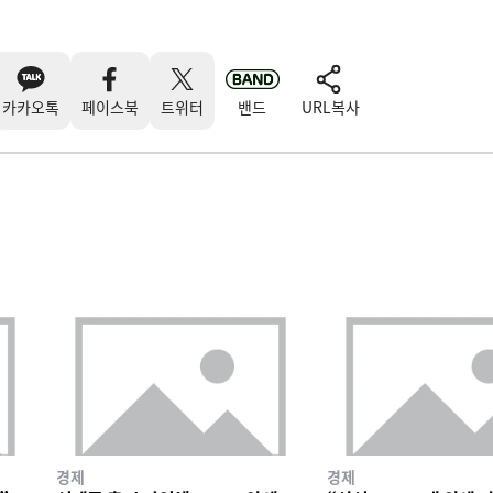
카카오톡
페이스북
트위터
밴드
URL복사
경제
경제