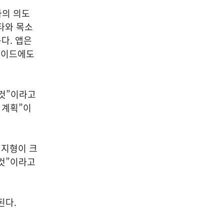
자의 의도
타와 목소
다. 앱은
로이드에도
 것”이라고
 계획”이
 지형이 크
 것”이라고
된다.