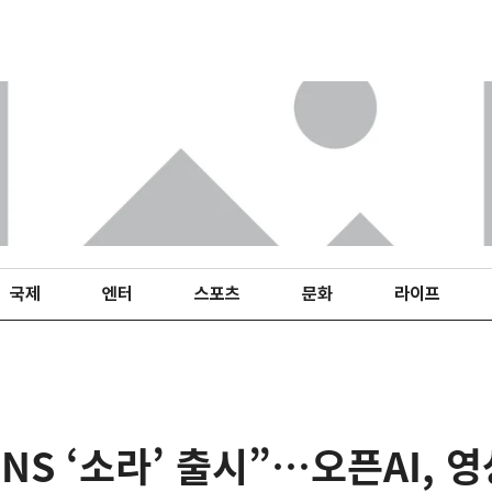
국제
엔터
스포츠
문화
라이프
SNS ‘소라’ 출시”…오픈AI, 영