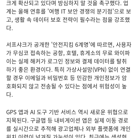
크게 확산되고 있다며 방심하지 말 것을 촉구했다. 업
계는 올해 연휴를 '여행 IT 보안 경쟁의 분기점'으로 보
고, 생활 속 데이터 보호 전략이 필수라는 점을 강조했
다.
서프샤크가 공개한 '안전지킴 6계명'에 따르면, 사용자
가 무심코 접속하는 공항, 호텔, 휴게소의 무료 와이파
이는 실제 해커가 로그인 정보와 결제 데이터를 탈취
하기 좋은 환경이다. 특히 가상사설망(VPN) 없이 연결
할 경우 이메일과 비밀번호 등 민감한 개인정보가 암
호화되지 않고 전송될 수 있다는 점에서 위험성이 높
다.
GPS 앱과 AI 도구 기반 서비스 역시 새로운 위협으로
지목된다. 구글맵 등 내비게이션 앱은 실제 이동 경로
를 실시간으로 추적해 광고업체나 외부 플랫폼에 개인
위치 이력이 넘겨질 가능성이 있다. 최근에는 생성형