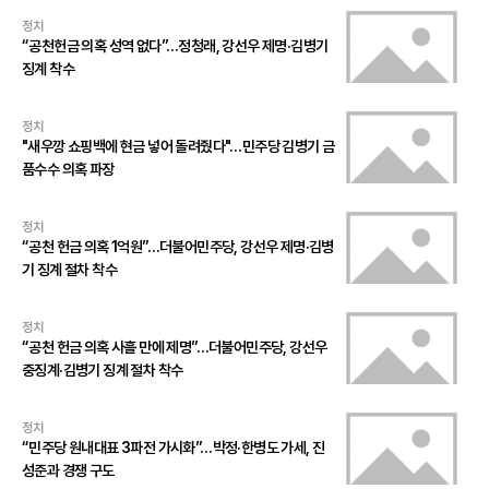
정치
“공천헌금 의혹 성역 없다”…정청래, 강선우 제명·김병기
징계 착수
정치
"새우깡 쇼핑백에 현금 넣어 돌려줬다"…민주당 김병기 금
품수수 의혹 파장
정치
“공천 헌금 의혹 1억원”…더불어민주당, 강선우 제명·김병
기 징계 절차 착수
정치
“공천 헌금 의혹 사흘 만에 제명”…더불어민주당, 강선우
중징계·김병기 징계 절차 착수
정치
“민주당 원내대표 3파전 가시화”…박정·한병도 가세, 진
성준과 경쟁 구도