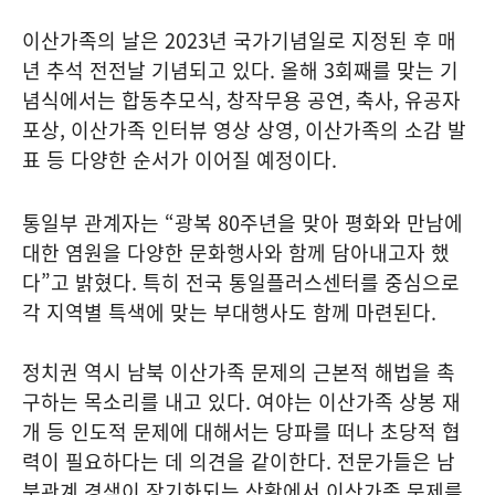
이산가족의 날은 2023년 국가기념일로 지정된 후 매
년 추석 전전날 기념되고 있다. 올해 3회째를 맞는 기
념식에서는 합동추모식, 창작무용 공연, 축사, 유공자
포상, 이산가족 인터뷰 영상 상영, 이산가족의 소감 발
표 등 다양한 순서가 이어질 예정이다.
통일부 관계자는 “광복 80주년을 맞아 평화와 만남에
대한 염원을 다양한 문화행사와 함께 담아내고자 했
다”고 밝혔다. 특히 전국 통일플러스센터를 중심으로
각 지역별 특색에 맞는 부대행사도 함께 마련된다.
정치권 역시 남북 이산가족 문제의 근본적 해법을 촉
구하는 목소리를 내고 있다. 여야는 이산가족 상봉 재
개 등 인도적 문제에 대해서는 당파를 떠나 초당적 협
력이 필요하다는 데 의견을 같이한다. 전문가들은 남
북관계 경색이 장기화되는 상황에서 이산가족 문제를