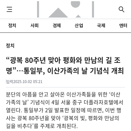
정치
사회
경제
산업
국제
엔터
정치
“광복 80주년 맞아 평화와 만남의 길 조
명”…통일부, 이산가족의 날 기념식 개최
입력
2025.10.02 05:21
분단의 아픔을 안고 살아온 이산가족들을 위한 ‘이산
가족의 날’ 기념식이 4일 서울 중구 더플라자호텔에서
열린다. 통일부가 2일 발표한 일정에 따르면, 이번 행
사는 광복 80주년을 맞아 ‘광복의 빛, 평화와 만남의
길을 비추다’를 주제로 개최된다.