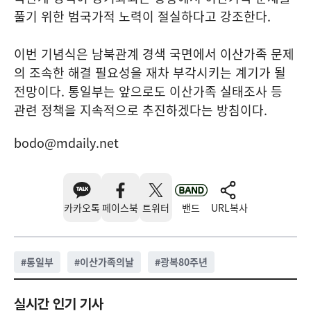
풀기 위한 범국가적 노력이 절실하다고 강조한다.
이번 기념식은 남북관계 경색 국면에서 이산가족 문제
의 조속한 해결 필요성을 재차 부각시키는 계기가 될
전망이다. 통일부는 앞으로도 이산가족 실태조사 등
관련 정책을 지속적으로 추진하겠다는 방침이다.
bodo@mdaily.net
카카오톡
페이스북
트위터
밴드
URL복사
#
통일부
#
이산가족의날
#
광복80주년
실시간 인기 기사