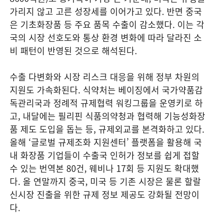
가리지 않고 고른 성장세를 이어가고 있다. 반면 중국
은 기초화장품 등 주요 품목 수출이 감소했다. 이는 각
국의 시장 선호도와 통상 환경 변화에 따라 달라진 소
비 패턴이 반영된 것으로 해석된다.
수출 다변화와 시장 리스크 대응을 위해 정부 차원의
지원도 가속화된다. 식약처는 베이징에서 국가약품감
독관리국과 정례적 규제협력 워킹그룹을 운영키로 하
고, 내달에는 필리핀 식품의약청과 협력해 기능성화장
품 제도 도입을 돕는 등, 규제외교를 본격화하고 있다.
올해 ‘글로벌 규제조화 지원센터’ 플랫폼을 활용해 국
내 화장품 기업들이 수출국 인허가 정보를 쉽게 접할
수 있는 번역본 80건, 웨비나 17회 등 지원도 확대했
다. 올 연말까지 중국, 미국 등 기존 시장은 물론 할랄
신시장 진출을 위한 규제 정보 제공도 강화될 전망이
다.