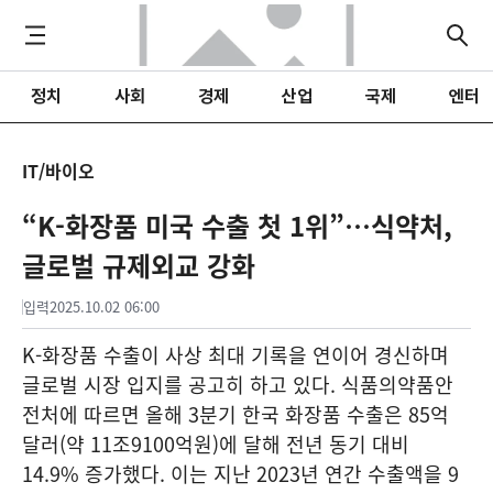
정치
사회
경제
산업
국제
엔터
IT/바이오
“K-화장품 미국 수출 첫 1위”…식약처,
글로벌 규제외교 강화
입력
2025.10.02 06:00
K-화장품 수출이 사상 최대 기록을 연이어 경신하며
글로벌 시장 입지를 공고히 하고 있다. 식품의약품안
전처에 따르면 올해 3분기 한국 화장품 수출은 85억
달러(약 11조9100억원)에 달해 전년 동기 대비
14.9% 증가했다. 이는 지난 2023년 연간 수출액을 9