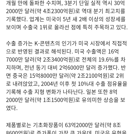
개월 만에 돌파한 수치며, 3분기 단일 실적 역시 30억
2000만 달러(약 4조2300억원)로 역대 분기 최고치를
기록했다. 업계는 미국이 5년 새 2배 이상의 성장세를
보이며 수출국 1위로 올라선 점에 특히 주목하고 있다.
수출 증가는 K-콘텐츠의 인기가 미국 시장에서 직접적
으로 반영된 결과로 해석된다. 미국 수출액은 16억
7000만 달러(약 2조3400억원)로 전체의 19.6%를 차
지하며, 전년 동기 대비 2억6000만 달러 증가했다. 반
면 중국은 15억8000만 달러(약 2조2100억원)로 2위
로 내려앉았고, 2004년 이후 첫 10%대 수출 점유율을
기록해 수출 지형 변화가 나타난다. 일본 또한 8억
2000만 달러(약 1조1500억원)로 유의미한 상승을 보
였다.
제품별로는 기초화장품이 63억2000만 달러(약 8조
8600억원)로 증가폭이 가장 큰 가운데, 미국은 유형을