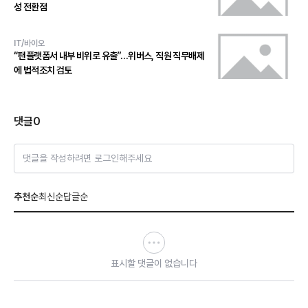
성 전환점
IT/바이오
“팬플랫폼서 내부 비위로 유출”…위버스, 직원 직무배제
에 법적조치 검토
댓글
0
댓글을 작성하려면 로그인해주세요
추천순
최신순
답글순
표시할 댓글이 없습니다