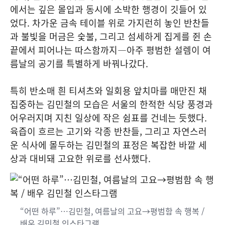
에서는 깊은 몰입과 동시에 소박한 행경이 깃들어 있
었다. 차가운 금속 테이블 위로 가지런히 놓인 반찬들
과 불빛을 머금은 숯불, 그리고 섬세하게 집게를 쥔 손
끝에서 피어나는 따스함까지—아주 평범한 설렘이 여
름날의 공기를 특별하게 바꿔나갔다.
특히 반소매 흰 티셔츠와 일회용 앞치마를 매만진 채
집중하는 김민철의 모습은 서울의 한적한 식당 풍경과
어우러지며 지친 일상에 작은 쉼표를 건네는 듯했다.
육즙이 흐르는 고기와 각종 반찬들, 그리고 자연스러
운 식사에 몰두하는 김민철의 표정은 복잡한 바깥 세
상과 대비돼 고요한 위로를 선사했다.
“어떤 하루”…김민철, 여름날의 고요→평범함 속 행복 /
배우 김민철 인스타그램