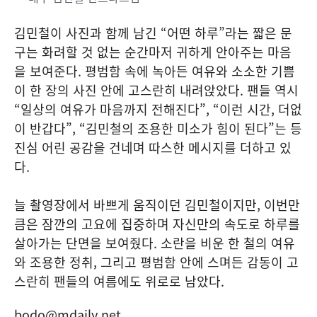
김민철이 사진과 함께 남긴 “어떤 하루”라는 짧은 문
구는 화려할 것 없는 순간마저 귀하게 안아주는 마음
을 보여준다. 평범함 속에 녹아든 여유와 소소한 기쁨
이 한 장의 사진 안에 고스란히 내려앉았다. 팬들 역시
“일상의 여유가 마음까지 전해진다”, “이런 시간, 더없
이 반갑다”, “김민철의 조용한 미소가 힘이 된다”는 등
진심 어린 공감을 건네며 따스한 메시지를 더하고 있
다.
늘 촬영장에서 바쁘게 움직이던 김민철이지만, 이번만
큼은 잠깐의 고요에 집중하며 자신만의 속도로 하루를
살아가는 단면을 보여줬다. 소란을 비운 한 철의 여유
와 조용한 정취, 그리고 평범함 안에 스며든 감동이 고
스란히 팬들의 여름에도 위로로 남았다.
bodo@mdaily.net