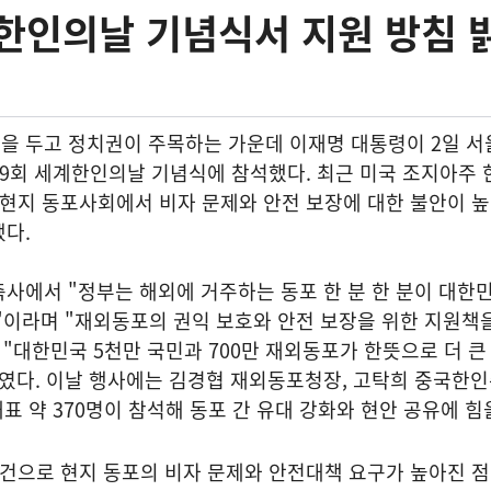
한인의날 기념식서 지원 방침 
을 두고 정치권이 주목하는 가운데 이재명 대통령이 2일 서
9회 세계한인의날 기념식에 참석했다. 최근 미국 조지아주 
 현지 동포사회에서 비자 문제와 안전 보장에 대한 불안이 
다.
사에서 "정부는 해외에 거주하는 동포 한 분 한 분이 대한
"이라며 "재외동포의 권익 보호와 안전 보장을 위한 지원책을
 "대한민국 5천만 국민과 700만 재외동포가 한뜻으로 더 큰
붙였다. 이날 행사에는 김경협 재외동포청장, 고탁희 중국한
대표 약 370명이 참석해 동포 간 유대 강화와 현안 공유에 힘
사건으로 현지 동포의 비자 문제와 안전대책 요구가 높아진 