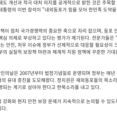
제도 개선과 적극 대처 의지를 공개적으로 밝힌 것은 주목할
 대통령의 이번 참석이 "내외동포가 힘을 모아 한민족 도약
책이 점차 국가경쟁력의 중요한 축으로 자리 잡으며, 동포 
핵심 의제로 부상하고 있다는 평가가 제기된다. 전문가들은 
는 안전, 처우 이슈에 정부가 선제적으로 대응할 필요성이 
부의 실질적 보장책 마련과 체계적 지원 정책에 꾸준한 기대
한인의날은 2007년부터 법정기념일로 운영되며 정부는 매년
과의 유대 증진을 도모해왔다. 정치권은 재외동포들의 목소
영되는 계기로 삼아야 한다고 한목소리를 내고 있다.
 강화와 현지 안전 보장 문제가 지속적으로 논의될 수 있도
다.