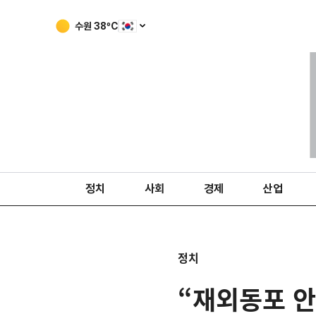
수원
38
ºC
정치
사회
경제
산업
정치
“재외동포 