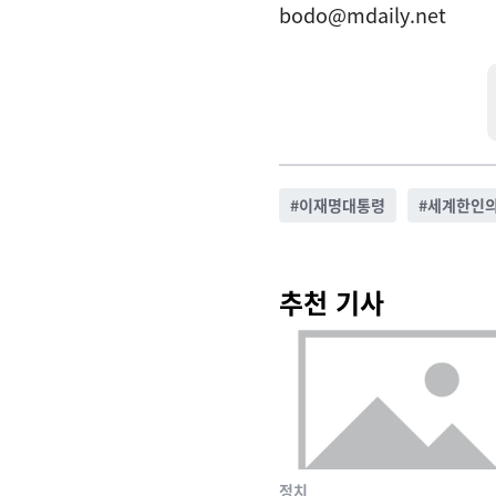
bodo@mdaily.net
#
이재명대통령
#
세계한인
추천 기사
정치