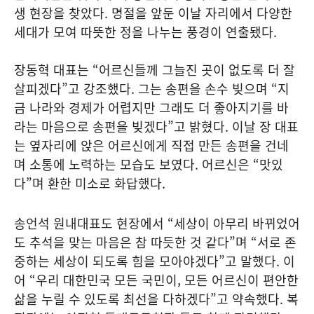
생 현장을 찾았다. 명절을 앞둔 이날 자리에서 다양한
세대가 모여 따뜻한 정을 나누는 풍경이 연출됐다.
장동혁 대표는 “어르신들께 그늘진 곳이 없도록 더 잘
살피겠다”고 강조했다. 그는 송편을 손수 빚으며 “지
금 나라와 경제가 어렵지만 그래도 더 좋아지기를 바
라는 마음으로 송편을 빚겠다”고 밝혔다. 이날 장 대표
는 옆자리에 앉은 어르신에게 직접 만든 송편을 건네
며 소통에 노력하는 모습도 보였다. 어르신은 “맛있
다”며 환한 미소로 화답했다.
송언석 원내대표도 현장에서 “세상이 아무리 바뀌었어
도 추석을 맞는 마음은 참 따듯한 것 같다”며 “서로 존
중하는 세상이 되도록 힘을 모아야겠다”고 말했다. 이
어 “우리 대한민국 모든 국민이, 모든 어르신이 편안한
삶을 누릴 수 있도록 최선을 다하겠다”고 약속했다. 복