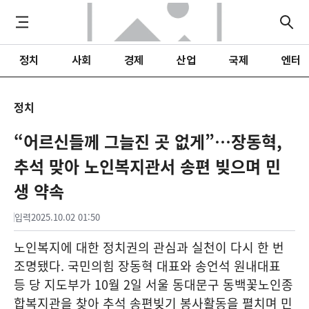
정치
사회
경제
산업
국제
엔터
정치
“어르신들께 그늘진 곳 없게”…장동혁,
추석 맞아 노인복지관서 송편 빚으며 민
생 약속
입력
2025.10.02 01:50
노인복지에 대한 정치권의 관심과 실천이 다시 한 번
조명됐다. 국민의힘 장동혁 대표와 송언석 원내대표
등 당 지도부가 10월 2일 서울 동대문구 동백꽃노인종
합복지관을 찾아 추석 송편빚기 봉사활동을 펼치며 민