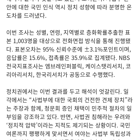
안에 대한 국민 인식 역시 정치 성향에 따라 분명한 온
도차를 드러냈다.
이번 조사는 성별, 연령, 지역별로 층화확률추출한 표
본 1,003명을 대상으로 전화면접 방식을 통해 진행됐
다. 표본오차는 95% 신뢰수준에 ±3.1%포인트이며,
응답률은 15.6%, 접촉률은 35.9%로 집계됐다. NBS
전국지표조사는 엠브레인퍼블릭, 케이스탯리서치, 코
리아리서치, 한국리서치가 공동으로 수행했다.
정치권에서는 이번 결과를 두고 해석이 엇갈린다. 일
각에서는 “사법부에 대한 국회의 건전한 견제 장치”라
는 주장과 함께, 청문회 증인 채택이 민주적 절차의 일
부임을 강조하고 있다. 반면, 사법권 침해라는 우려와
‘정치적 압박’이라는 지적도 제기되는 상황이다. 국민
여론까지 팽팽하게 맞서면서 여야는 사법부 독립성과