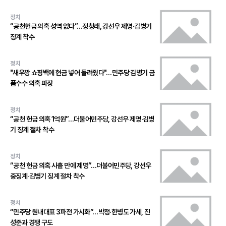
정치
“공천헌금 의혹 성역 없다”…정청래, 강선우 제명·김병기
징계 착수
정치
"새우깡 쇼핑백에 현금 넣어 돌려줬다"…민주당 김병기 금
품수수 의혹 파장
정치
“공천 헌금 의혹 1억원”…더불어민주당, 강선우 제명·김병
기 징계 절차 착수
정치
“공천 헌금 의혹 사흘 만에 제명”…더불어민주당, 강선우
중징계·김병기 징계 절차 착수
정치
“민주당 원내대표 3파전 가시화”…박정·한병도 가세, 진
성준과 경쟁 구도