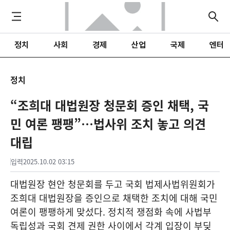
정치
사회
경제
산업
국제
엔터
정치
“조희대 대법원장 청문회 증인 채택, 국
민 여론 팽팽”…법사위 조치 놓고 의견
대립
입력
2025.10.02 03:15
대법원장 현안 청문회를 두고 국회 법제사법위원회가
조희대 대법원장을 증인으로 채택한 조치에 대해 국민
여론이 팽팽하게 맞섰다. 정치적 쟁점화 속에 사법부
독립성과 국회 견제 권한 사이에서 각계 입장이 부딪