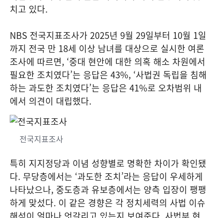
치고 있다.
NBS 전국지표조사가 2025년 9월 29일부터 10월 1일
까지 전국 만 18세 이상 남녀를 대상으로 실시한 여론
조사에 따르면, ‘중대 현안에 대한 의혹 해소 차원에서
필요한 조치였다’는 응답은 43%, ‘사법권 독립을 침해
하는 과도한 조치였다’는 응답은 41%로 오차범위 내
에서 의견이 대립했다.
전국지표조사
특히 지지정당과 이념 성향별로 명확한 차이가 확인됐
다. 무당층에서는 ‘과도한 조치’라는 응답이 우세하게
나타났으나, 중도층과 유보층에서는 양측 입장이 팽팽
하게 맞섰다. 이 같은 경향은 각 정치세력의 사법 이슈
해석이 얼마나 엇갈리고 있는지 보여준다. 사법부 현