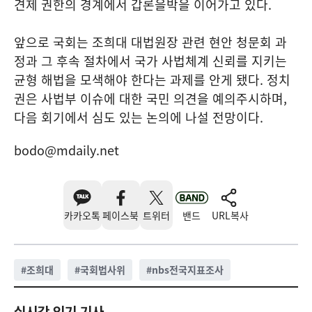
견제 권한의 경계에서 갑론을박을 이어가고 있다.
앞으로 국회는 조희대 대법원장 관련 현안 청문회 과
정과 그 후속 절차에서 국가 사법체계 신뢰를 지키는
균형 해법을 모색해야 한다는 과제를 안게 됐다. 정치
권은 사법부 이슈에 대한 국민 의견을 예의주시하며,
다음 회기에서 심도 있는 논의에 나설 전망이다.
bodo@mdaily.net
카카오톡
페이스북
트위터
밴드
URL복사
#
조희대
#
국회법사위
#
nbs전국지표조사