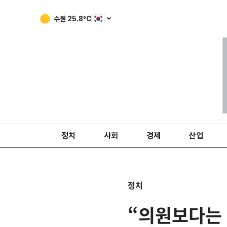
수원
25.8
ºC
정치
사회
경제
산업
정치
“의원보다는 