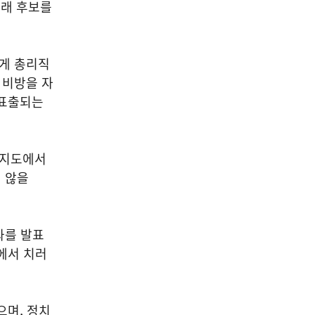
청래 후보를
에게 총리직
 비방을 자
 표출되는
인지도에서
 않을
과를 발표
에서 치러
으며, 정치