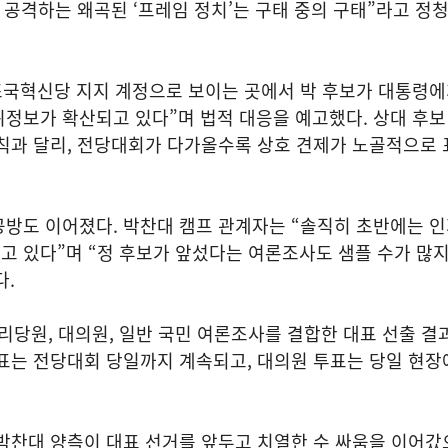
고 공격하는 왜곡된 ‘프레임 정치’는 구태 중의 구태”라고 정
“조국혁신당 지지 계정으로 보이는 곳에서 박 후보가 대통령
정보가 확산되고 있다”며 법적 대응을 예고했다. 상대 후보
원칙과 달리, 전당대회가 다가올수록 상호 견제가 노골적으로
공방도 이어졌다. 박찬대 캠프 관계자는 “솔직히 초반에는 
 있다”며 “정 후보가 앞섰다는 여론조사도 샘플 수가 많지
다.
권리당원, 대의원, 일반 국민 여론조사를 결합한 대표 선출 결
표는 전당대회 당일까지 계속되고, 대의원 투표는 당일 현장
박찬대 양측이 대표 선거를 앞두고 치열한 수 싸움을 이어갔