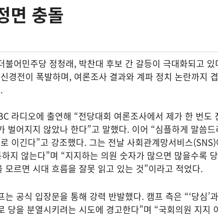
정면 충돌
더불어민주당 정청래, 박찬대 후보 간 갈등이 극대화되고 있
 신경전이 폭발하며, 여론조사 결과와 계파 정치 논란까지 
.
MBC 라디오에 출연해 “전당대회 여론조사에서 제가 한 번도 
가 벌어지지 않았나 한다”고 말했다. 이어 “심플하게 말씀드
 이긴다”고 강조했다. 그는 전날 사회관계망서비스(SNS)
 통하지 않는다”며 “지지하는 의원 숫자가 많으면 많을수록 
 모르면 시대 흐름을 잘못 읽고 있는 것”이라고 적었다.
는 공식 입장문을 통해 강력 반발했다. 캠프 측은 “‘당심’과
’로 당을 분열시키려는 시도에 경고한다”며 “국회의원 지지