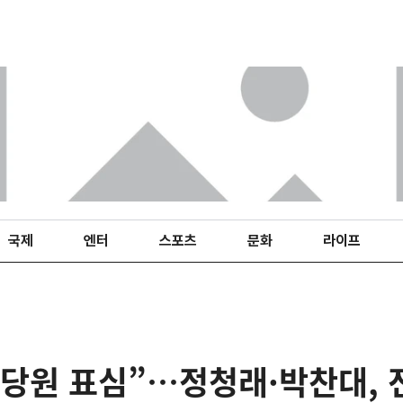
국제
엔터
스포츠
문화
라이프
당원 표심”…정청래·박찬대, 