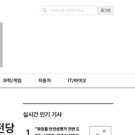
로그인
과학/게임
자동차
IT/바이오
실시간 인기 기사
전당
“화장품 안전성평가 전면 도
1