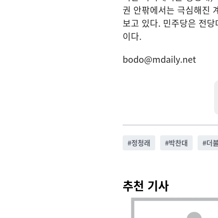
권 안팎에서는 극심해진 
보고 있다. 민주당은 전당
이다.
bodo@mdaily.net
#
정청래
#
박찬대
#
더
추천 기사