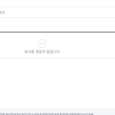
세요
표시할 댓글이 없습니다
약관
개인정보처리방침
청소년보호정책
저작권보호정책
이메일무단수집거부