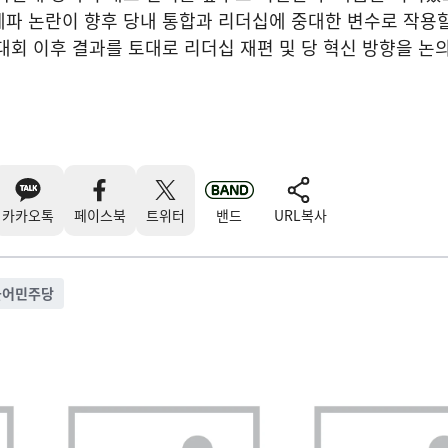
계파 논란이 향후 당내 통합과 리더십에 중대한 변수로 작용
대회 이후 결과를 토대로 리더십 재편 및 당 혁신 방향을 논
카카오톡
페이스북
트위터
밴드
URL복사
불어민주당