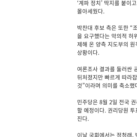
‘계파 정치’ 딱지를 붙이
몰아세웠다.
박찬대 후보 측은 또한 
을 요구했다는 악의적 허위
제해 온 양측 지도부의 
상황이다.
여론조사 결과를 둘러싼 
뒤처졌지만 빠르게 따라잡고
것”이라며 의미를 축소했
민주당은 8월 2일 전국 
할 예정이다. 권리당원 투
진다.
이날 국회에서는 정청래, 