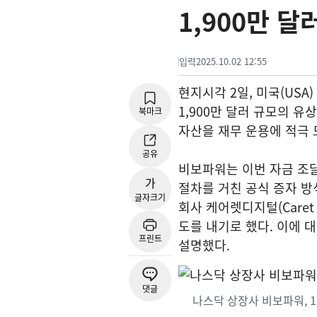
1,900만 달
입력
2025.10.02 12:55
현지시각 2일, 미국(USA)
1,900만 달러 규모의 
북마크
자산을 재무 운용에 적극 
공유
비보파워는 이번 자금 조달
가
절차를 거친 공식 증자 방
글자크기
회사 케어렛디지털(Caret 
도를 내기로 했다. 이에 
프린트
설명했다.
댓글
나스닥 상장사 비보파워, 1