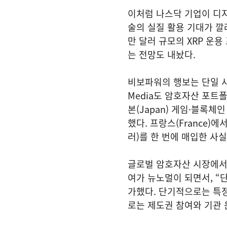
이처럼 나스닥 기업이 디
술의 실질 활용 기대가 깔려
만 달러 규모의 XRP 운용
는 전망도 내놨다.
비보파워의 행보는 단일 사
Media도 암호자산 포트
본(Japan) 게임·블록체인
했다. 프랑스(France)에
러)를 한 번에 매입한 사
글로벌 암호자산 시장에서
여가 뉴노멀이 되면서, “
가했다. 단기적으로는 특정
로는 제도권 참여와 기관 