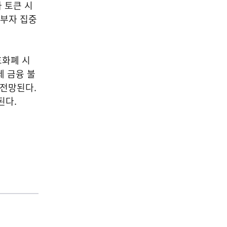
가 토큰 시
내부자 집중
호화폐 시
제 금융 불
 전망된다.
된다.