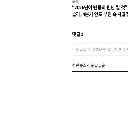
국제
“2026년이 반등의 원년 될 것
슬라, 4분기 인도 부진 속 자율
승부수
댓글
0
댓글을 작성하려면 로그인해주
추천순
최신순
답글순