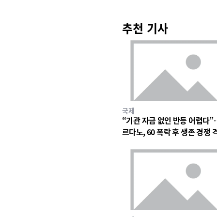
추천 기사
국제
“기관 자금 없인 반등 어렵다”
르다노, 60 폭락 후 생존 경쟁 