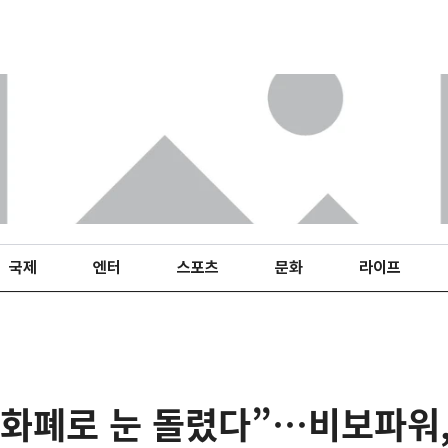
국제
엔터
스포츠
문화
라이프
호화폐로 눈 돌렸다”…비보파워