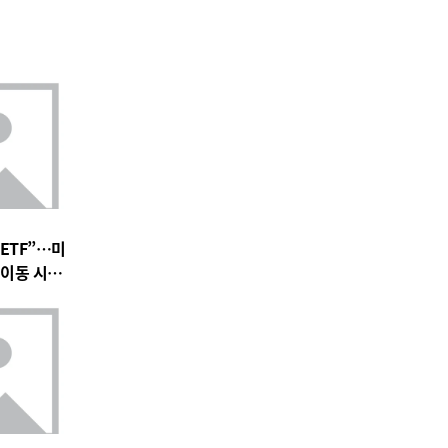
 ETF”…미
의 이동 시작되