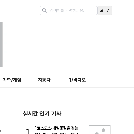
로그인
과학/게임
자동차
IT/바이오
실시간 인기 기사
,
“코스모스·메밀꽃길을 걷는
1