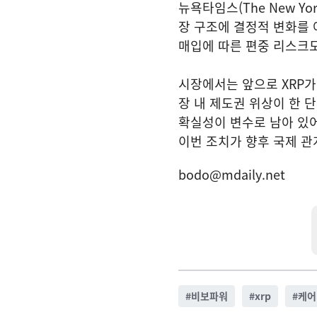
뉴욕타임스(The New Y
장 구조에 결정적 변화를 
매입에 따른 편중 리스크도
시장에서는 앞으로 XRP가
장 내 제도권 위상이 한 
확실성이 변수로 남아 있어
이번 조치가 향후 국제 관
bodo@mdaily.net
#
비보파워
#
xrp
#
케어