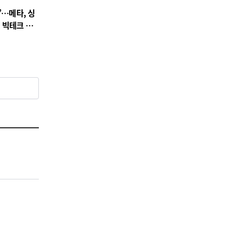
”…메타, 싱
 빅테크 경