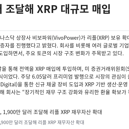
러 조달해 XRP 대규모 매입
 나스닥 상장사 비보파워(VivoPower)가 리플(XRP) 보유 
유상증자를 진행했다고 밝혔다. 회사를 비롯해 여러 글로벌 기
도입하면서, 주요 토큰의 시장 구조 변화가 주목받고 있다.
을 통해 전액을 XRP 매입에 투입하며, 미 증권거래위원회(S
식이었다. 주당 6.05달러 프리미엄 발행으로 시장의 관심이 
Digital)을 통한 신규 채굴 장비 도입과 XRP 기반 생산·운
대해 회사는 “장기적인 재무 구조 강화와 유리한 환율 확보가
,900만 달러 조달해 리플 XRP 재무자산 확대