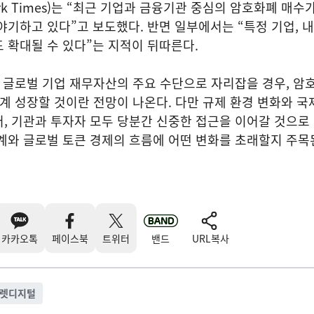
ork Times)는 “최근 기업과 금융기관 중심의 암호화폐 매수
야기하고 있다”고 보도했다. 반면 일부에서는 “특정 기업, 
 확대될 수 있다”는 지적이 뒤따른다.
 글로벌 기업 재무자산의 주요 수단으로 자리잡을 경우, 암
단계 성장할 것이란 전망이 나온다. 다만 규제 환경 변화와 국
, 기관과 투자자 모두 당분간 신중한 접근을 이어갈 것으로
계와 글로벌 토큰 경제의 흐름에 어떤 변화를 초래할지 주목
카카오톡
페이스북
트위터
밴드
URL복사
렛디지털