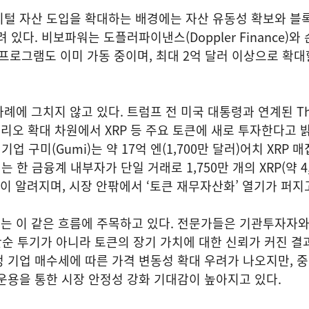
지털 자산 도입을 확대하는 배경에는 자산 유동성 확보와 블
 있다. 비보파워는 도플러파이낸스(Doppler Finance)와
 프로그램도 이미 가동 중이며, 최대 2억 달러 이상으로 확대
례에 그치지 않고 있다. 트럼프 전 미국 대통령과 연계된 Th
폴리오 확대 차원에서 XRP 등 주요 토큰에 새로 투자한다고 밝
 기업 구미(Gumi)는 약 17억 엔(1,700만 달러)어치 XRP 
서는 한 금융계 내부자가 단일 거래로 1,750만 개의 XRP(약 4
실이 알려지며, 시장 안팎에서 ‘토큰 재무자산화’ 열기가 퍼지
는 이 같은 흐름에 주목하고 있다. 전문가들은 기관투자자와
단순 투기가 아니라 토큰의 장기 가치에 대한 신뢰가 커진 결
 기업 매수세에 따른 가격 변동성 확대 우려가 나오지만, 
운용을 통한 시장 안정성 강화 기대감이 높아지고 있다.