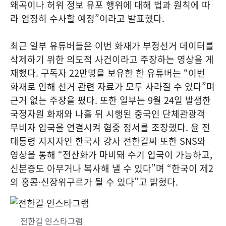
왜곡이나 허위 정보 유포 행위에 대해 법과 원칙에 따
라 엄정히 수사할 예정”이라고 발표했다.
최근 일부 유튜버들은 이번 화재가 부정선거 데이터를
삭제하기 위한 의도적 사건이라고 주장하는 영상을 게
재했다. 구독자 22만명을 보유한 한 유튜버는 “이번
화재로 인해 선거 관련 자료가 모두 사라질 수 있다”며
근거 없는 주장을 폈다. 또한 일부는 9월 24일 발생한
국정자원 화재와 나흘 뒤 시행된 중국인 단체관광객
무비자 입국을 연결시켜 혐중 정서를 조장했다. 윤 전
대통령 지지자인 한국사 강사 전한길씨 또한 SNS와
영상을 통해 “전산화가 마비돼 수기 입국이 가능하고,
신분증도 아무거나 복사해 낼 수 있다”며 “한국이 제2
의 홍콩·신장위구르가 될 수 있다”고 밝혔다.
전한길 인스타그램