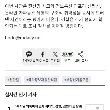
이번 사안은 전산망 사고와 정보통신 인프라 신뢰성,
온라인 가짜뉴스 유통의 구조적 취약성을 동시에 드러
낸 사건이라는 평가가 나온다. 경찰은 추가 혐의가 확
인되는 대로 조사 절차를 이어갈 방침이다.
bodo@mdaily.net
카카오톡
페이스북
트위터
밴드
URL복사
#
전한길
#
국가정보자원관리원
#
부정선거음모론
실시간 인기 기사
“숙박권 의혹까지 조사 확대”…경찰, 김병기 고발 통
1