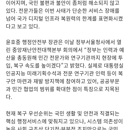
이어지며, 국민 불편과 불안이 좀처럼 해소되지 않고
있다. 전문가들은 이번 사태가 단순한 서비스 장애를
넘어 국가 디지털 인프라 복원력의 한계를 표면화시켰
다고 보고 있다.
윤호중 행정안전부 장관은 이날 정부서울청사에서 열
린 중앙재난안전대책본부 회의에서 “정부는 인력과 예
산을 총동원해 민간 전문가와 연구기관까지 현장에 투
입, 복구 속도를 높이겠다”고 밝혔다. 실제로 대통령실
인공지능 미래기획수석과 전문 연구기관 인력 등이 복
구안 마련과 재발 방지책에 참여하고 있어, 공공부문
과 민간 협업의 범위를 확대한 점이 특징으로 지목된
다.
현재 복구 우선순위는 국민 생활 및 안전과 직결되는
핵심 행정서비스에 맞춰지고 있으나, 시스템 의존성이
높은 사회 구조상 단기적·부분적 조치만으로는 국민