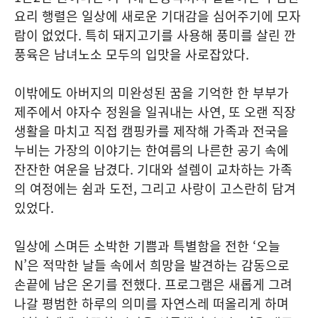
요리 행렬은 일상에 새로운 기대감을 심어주기에 모자
람이 없었다. 특히 돼지고기를 사용해 풍미를 살린 깐
풍육은 남녀노소 모두의 입맛을 사로잡았다.
이밖에도 아버지의 미완성된 꿈을 기억한 한 부부가
제주에서 야자수 정원을 일궈내는 사연, 또 오랜 직장
생활을 마치고 직접 캠핑카를 제작해 가족과 전국을
누비는 가장의 이야기는 한여름의 나른한 공기 속에
잔잔한 여운을 남겼다. 기대와 설렘이 교차하는 가족
의 여정에는 쉼과 도전, 그리고 사랑이 고스란히 담겨
있었다.
일상에 스며든 소박한 기쁨과 특별함을 전한 ‘오늘
N’은 적막한 날들 속에서 희망을 발견하는 감동으로
손끝에 남은 온기를 전했다. 프로그램은 새롭게 그려
나갈 평범한 하루의 의미를 자연스레 떠올리게 하며