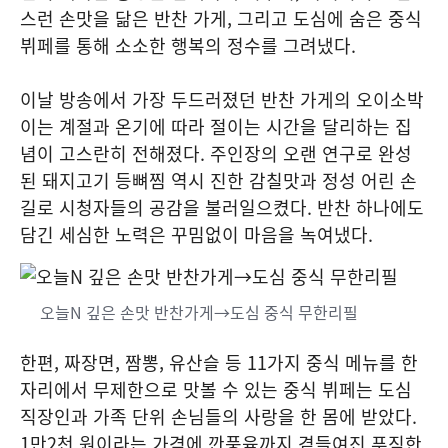
스런 손맛을 닮은 반찬 가게, 그리고 도심에 숨은 중식
뷔페를 통해 소소한 행복의 정수를 그려냈다.
이날 방송에서 가장 두드러졌던 반찬 가게의 오이소박
이는 계절과 온기에 따라 절이는 시간을 달리하는 집
념이 고스란히 전해졌다. 주인장의 오랜 연구로 완성
된 돼지고기 등뼈찜 역시 진한 감칠맛과 정성 어린 손
길로 시청자들의 공감을 불러일으켰다. 반찬 하나에도
담긴 세심한 노력은 꾸밈없이 마음을 녹여냈다.
오늘N 깊은 손맛 반찬가게→도심 중식 무한리필
한편, 짜장면, 짬뽕, 유산슬 등 11가지 중식 메뉴를 한
자리에서 무제한으로 맛볼 수 있는 중식 뷔페는 도심
직장인과 가족 단위 손님들의 사랑을 한 몸에 받았다.
1만2천 원이라는 가격에 깐풍육까지 곁들여진 푸짐한