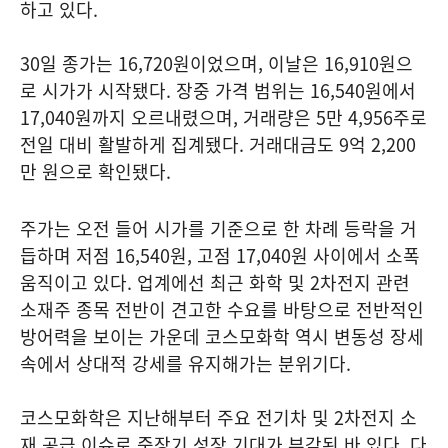
하고 있다.
30일 종가는 16,720원이었으며, 이날은 16,910원으
로 시가가 시작됐다. 장중 가격 범위는 16,540원에서
17,040원까지 오르내렸으며, 거래량은 5만 4,956주로
전일 대비 활발하게 집계됐다. 거래대금도 9억 2,200
만 원으로 확인됐다.
주가는 오전 들어 시가를 기준으로 한 차례 등락을 거
듭하며 저점 16,540원, 고점 17,040원 사이에서 소폭
움직이고 있다. 업계에선 최근 화학 및 2차전지 관련
소재주 종목 전반이 견고한 수요를 바탕으로 전반적인
방어력을 보이는 가운데 코스모화학 역시 변동성 장세
속에서 상대적 강세를 유지해가는 분위기다.
코스모화학은 지난해부터 주요 전기차 및 2차전지 소
재 공급 이슈로 중장기 성장 기대가 부각된 바 있다. 다