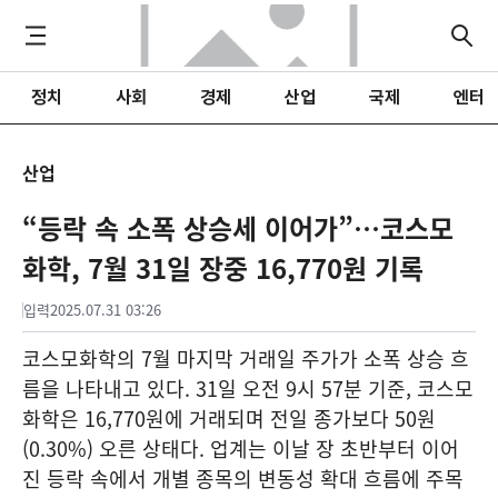
정치
사회
경제
산업
국제
엔터
산업
“등락 속 소폭 상승세 이어가”…코스모
화학, 7월 31일 장중 16,770원 기록
입력
2025.07.31 03:26
코스모화학의 7월 마지막 거래일 주가가 소폭 상승 흐
름을 나타내고 있다. 31일 오전 9시 57분 기준, 코스모
화학은 16,770원에 거래되며 전일 종가보다 50원
(0.30%) 오른 상태다. 업계는 이날 장 초반부터 이어
진 등락 속에서 개별 종목의 변동성 확대 흐름에 주목