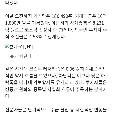
타냈다.
이날 오전까지 거래량은 180,490주, 거래대금은 16억
1,800만 원을 기록했다. 아난티의 시가총액은 8,231
억 원으로 코스닥 상장사 중 77위다. 외국인 투자자 주
식 소진율은 4.53%로 집계됐다.
출처=아난티
같은 시간대 코스닥 레저업종은 0.96% 하락세로 전반
적인 약세 흐름을 보였으나, 아난티는 이보다 낮은 하
락폭을 나타내 약보합세를 유지하고 있다. 투자자들은
변동성 완화와 종목별 차별화 흐름에 주목하는 분위기
다.
전문가들은 단기적으로 수급 불안 등 제한적인 변동을