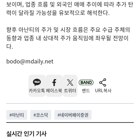
보이며, 업종 흐름 및 외국인 매매 추이에 따라 추가 탄
력이 달라질 가능성을 유보적으로 해석한다.
향후 아난티의 주가 및 시장 흐름은 주요 수급 주체의
동향과 업종 내 상대적 주가 움직임에 좌우될 전망이
다.
bodo@mdaily.net
카카오톡
페이스북
트위터
밴드
URL복사
#
아난티
#
코스닥
#
네이버페이증권
실시간 인기 기사