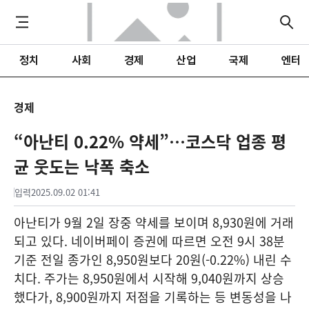
정치
사회
경제
산업
국제
엔터
경제
“아난티 0.22% 약세”…코스닥 업종 평
균 웃도는 낙폭 축소
입력
2025.09.02 01:41
아난티가 9월 2일 장중 약세를 보이며 8,930원에 거래
되고 있다. 네이버페이 증권에 따르면 오전 9시 38분
기준 전일 종가인 8,950원보다 20원(-0.22%) 내린 수
치다. 주가는 8,950원에서 시작해 9,040원까지 상승
했다가, 8,900원까지 저점을 기록하는 등 변동성을 나