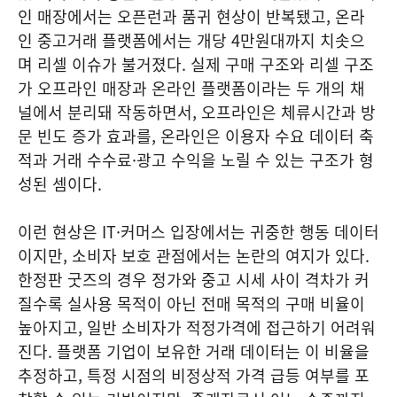
인 매장에서는 오픈런과 품귀 현상이 반복됐고, 온라
인 중고거래 플랫폼에서는 개당 4만원대까지 치솟으
며 리셀 이슈가 불거졌다. 실제 구매 구조와 리셀 구조
가 오프라인 매장과 온라인 플랫폼이라는 두 개의 채
널에서 분리돼 작동하면서, 오프라인은 체류시간과 방
문 빈도 증가 효과를, 온라인은 이용자 수요 데이터 축
적과 거래 수수료·광고 수익을 노릴 수 있는 구조가 형
성된 셈이다.
이런 현상은 IT·커머스 입장에서는 귀중한 행동 데이터
이지만, 소비자 보호 관점에서는 논란의 여지가 있다.
한정판 굿즈의 경우 정가와 중고 시세 사이 격차가 커
질수록 실사용 목적이 아닌 전매 목적의 구매 비율이
높아지고, 일반 소비자가 적정가격에 접근하기 어려워
진다. 플랫폼 기업이 보유한 거래 데이터는 이 비율을
추정하고, 특정 시점의 비정상적 가격 급등 여부를 포