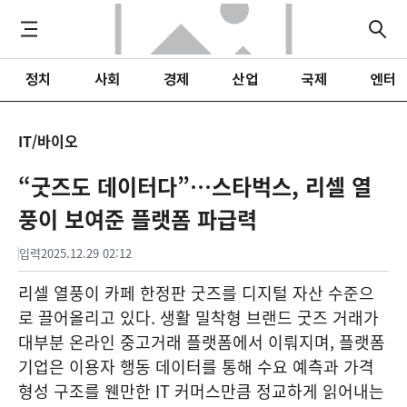
정치
사회
경제
산업
국제
엔터
IT/바이오
“굿즈도 데이터다”…스타벅스, 리셀 열
풍이 보여준 플랫폼 파급력
입력
2025.12.29 02:12
리셀 열풍이 카페 한정판 굿즈를 디지털 자산 수준으
로 끌어올리고 있다. 생활 밀착형 브랜드 굿즈 거래가
대부분 온라인 중고거래 플랫폼에서 이뤄지며, 플랫폼
기업은 이용자 행동 데이터를 통해 수요 예측과 가격
형성 구조를 웬만한 IT 커머스만큼 정교하게 읽어내는