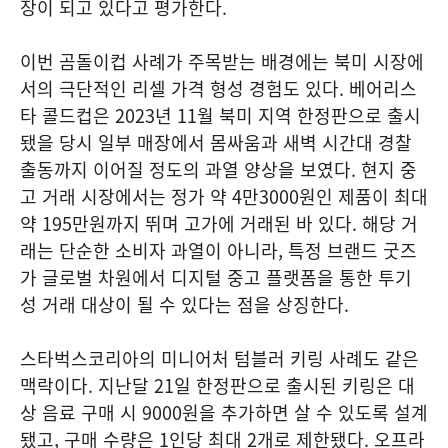
장이 되고 있다고 평가한다.
이번 곰돌이컵 사례가 주목받는 배경에는 북미 시장에
서의 극단적인 리셀 가격 형성 경험도 있다. 베어리스
타 콜드컵은 2023년 11월 북미 지역 한정판으로 출시
됐을 당시 일부 매장에서 몸싸움과 새벽 시간대 경찰
출동까지 이어질 정도의 과열 양상을 보였다. 현지 중
고 거래 시장에서는 정가 약 4만3000원인 제품이 최대
약 195만원까지 뛰며 고가에 거래된 바 있다. 해당 거
래는 단순한 소비자 과열이 아니라, 특정 브랜드 굿즈
가 글로벌 차원에서 디지털 중고 플랫폼을 통한 투기
성 거래 대상이 될 수 있다는 점을 상징한다.
스타벅스코리아의 미니어처 텀블러 키링 사례도 같은
맥락이다. 지난달 21일 한정판으로 출시된 키링은 대
상 음료 구매 시 9000원을 추가하면 살 수 있도록 설계
됐고, 구매 수량은 1인당 최대 2개로 제한됐다. 오프라