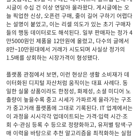
시글이 수십 건 이상 연달아 올라왔다. 게시글에는 오
늘 픽업한 신상, 오픈런 구매, 줄이 길어 구하기 어렵다
는 설명이 붙었고, 이는 리셀 의도가 있는 초기 구매자
들의 행동 데이터로도 해석된다. 일부 판매자는 정가 4
만5000원인 제품을 12만원에 올렸고, 다수의 글에서
8만~10만원대에서 거래가 시도되며 사실상 정가의
1.5배를 상회하는 시장가격이 형성됐다.
플랫폼 관점에서 보면, 이런 현상은 생활 소비재가 데
이터화된 디지털 자산처럼 움직이는 대표 사례다. 동
일한 실물 상품이라도 한정성, 화제성, 소셜 미디어 노
출량이 높을수록 중고 시세가 가파르게 올라가는 구조
가 중고거래 플랫폼에 그대로 기록된다. IT 업계에서는
이 과정을 시시각각 업데이트되는 가격·입력 시간·조
회 수·관심 등록 수 등으로 정량화하고, 유저별 탐색·구
매 이력을 바탕으로 추천 알고리즘을 최적화하는 실험