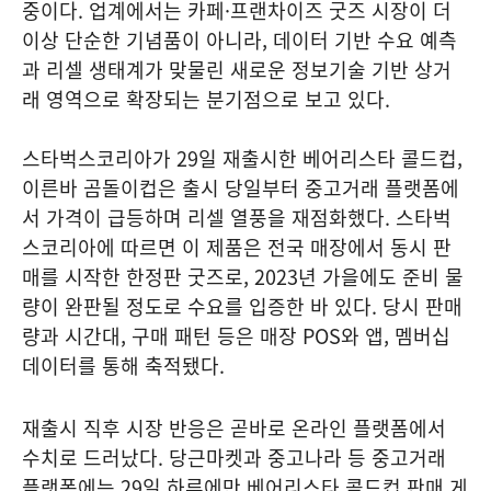
중이다. 업계에서는 카페·프랜차이즈 굿즈 시장이 더
이상 단순한 기념품이 아니라, 데이터 기반 수요 예측
과 리셀 생태계가 맞물린 새로운 정보기술 기반 상거
래 영역으로 확장되는 분기점으로 보고 있다.
스타벅스코리아가 29일 재출시한 베어리스타 콜드컵,
이른바 곰돌이컵은 출시 당일부터 중고거래 플랫폼에
서 가격이 급등하며 리셀 열풍을 재점화했다. 스타벅
스코리아에 따르면 이 제품은 전국 매장에서 동시 판
매를 시작한 한정판 굿즈로, 2023년 가을에도 준비 물
량이 완판될 정도로 수요를 입증한 바 있다. 당시 판매
량과 시간대, 구매 패턴 등은 매장 POS와 앱, 멤버십
데이터를 통해 축적됐다.
재출시 직후 시장 반응은 곧바로 온라인 플랫폼에서
수치로 드러났다. 당근마켓과 중고나라 등 중고거래
플랫폼에는 29일 하루에만 베어리스타 콜드컵 판매 게