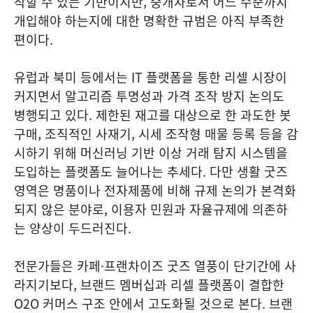
착할 수 있는 기반이지만, 중개자로서 어느 수준까지
개입해야 하는지에 대한 명확한 규범은 아직 부족한
편이다.
유럽과 북미 등에서는 IT 플랫폼을 통한 리셀 시장이
커지면서 알고리즘 투명성과 가격 조작 방지 논의도
병행되고 있다. 제한된 재고를 대상으로 한 과도한 봇
구매, 조직적인 사재기, 시세 조작형 매물 등록 등을 감
시하기 위해 머신러닝 기반 이상 거래 탐지 시스템을
도입하는 플랫폼도 늘어나는 추세다. 다만 생활 굿즈
영역은 명품이나 전자제품에 비해 규제 논의가 본격화
되지 않은 분야로, 이용자 민원과 자율규제에 의존하
는 양상이 두드러진다.
전문가들은 카페·프랜차이즈 굿즈 열풍이 단기간에 사
라지기보다, 브랜드 멤버십과 리셀 플랫폼이 결합한
O2O 커머스 구조 안에서 고도화될 것으로 본다. 브랜